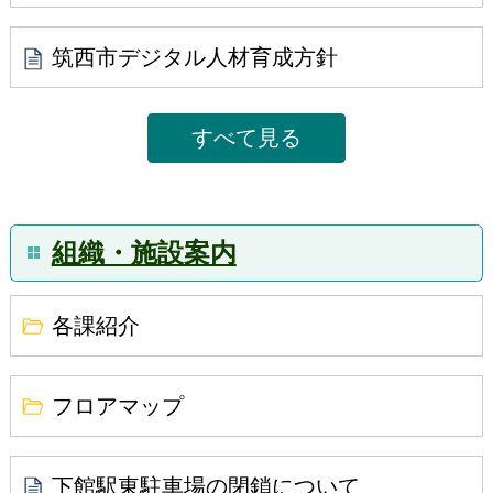
2026年4月2日
令和８年度筑西市シニア世代スマートフォン購入
筑西市デジタル人材育成方針
補助金のお知らせ
2026年3月26日
すべて見る
令和８年度も実施！自転車乗車用ヘルメット購入
費を最大3,000円助成（令和8年4月1日から受付開
始）
組織・施設案内
2026年1月14日
【注意喚起】市長になりすましたLINEアカウン
各課紹介
トやメール等について
2026年1月6日
フロアマップ
市スマホ教室のテキストの公開について
2025年10月1日
下館駅東駐車場の閉鎖について