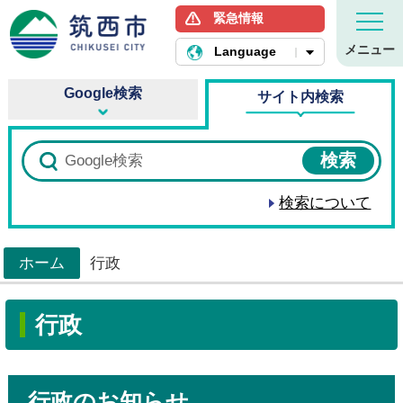
緊急情報
筑西市ホームページ
メニュー
Language
Google検索
サイト内検索
検索について
ホーム
行政
>
行政
行政のお知らせ