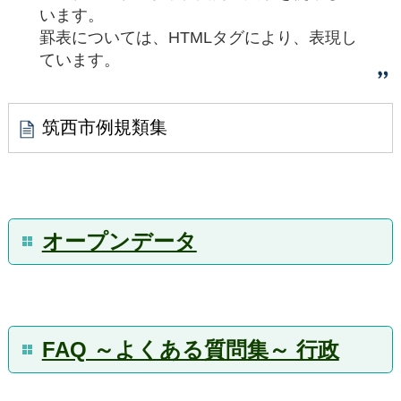
います。
罫表については、HTMLタグにより、表現し
ています。
筑西市例規類集
オープンデータ
FAQ ～よくある質問集～ 行政