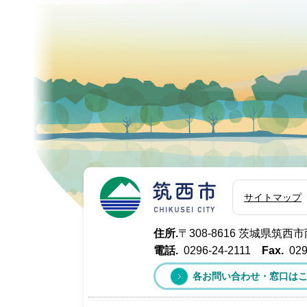
筑西市
サイトマップ
住所.
〒308-8616 茨城県筑
電話.
0296-24-2111
Fax.
029
各お問い合わせ・窓口は