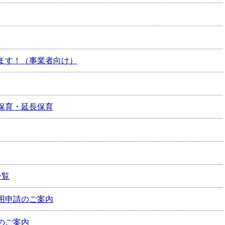
ます！（事業者向け）
保育・延長保育
一覧
用申請のご案内
のご案内