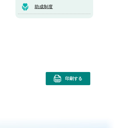
助成制度
印刷する