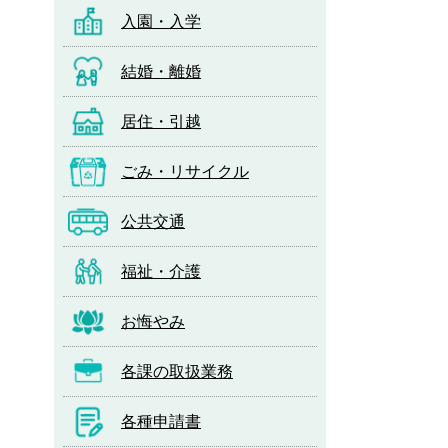
入園・入学
結婚・離婚
居住・引越
ごみ・リサイクル
公共交通
福祉・介護
お悔やみ
各課の取扱業務
各種申請書