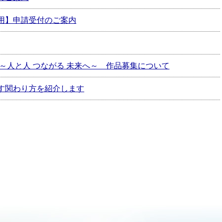
用】申請受付のご案内
 ～人と人 つながる 未来へ～ 作品募集について
す関わり方を紹介します