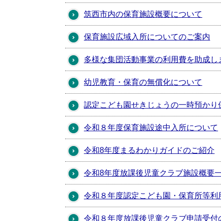
筑西市内の保育施設概要について
保育施設広域入所についてのご案内
多様な集団活動事業の利用費を助成し
幼児教育・保育の無償化について
認定こども園せきじょうの一時預かり
令和８年度保育施設途中入所について
令和8年度まるわかりガイドのご紹介
令和8年度放課後児童クラブ施設概要
令和８年度認定こども園・保育所等利
令和８年度放課後児童クラブ申請受付