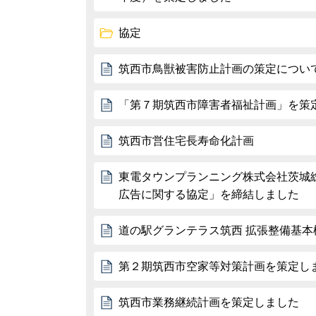
協定
筑西市鳥獣被害防止計画の策定について
「第７期筑西市障害者福祉計画」を策
筑西市営住宅長寿命化計画
東電タウンプランニング株式会社茨城
広告に関する協定」を締結しました
道の駅グランテラス筑西 拡張整備基本
第２期筑西市空家等対策計画を策定し
筑西市業務継続計画を策定しました