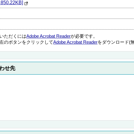
0.22KB]
覧いただくには
Adobe Acrobat Reader
が必要です。
左のボタンをクリックして
Adobe Acrobat Reader
をダウンロード(
わせ先