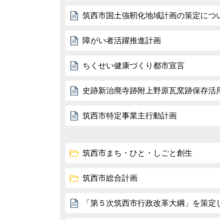
筑西市国土強靭化地域計画の策定につ
障がい者活躍推進計画
ちくせい健康づくり都市宣言
史跡新治廃寺跡附上野原瓦窯跡保存活
筑西市特定事業主行動計画
筑西市まち・ひと・しごと創生
筑西市総合計画
「第５次筑西市行政改革大綱」を策定