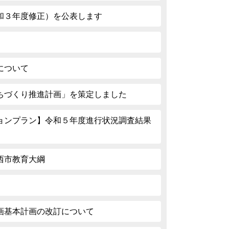
和３年度修正）を公表します
について
ちづくり推進計画」を策定しました
ョンプラン】令和５年度進行状況調査結果
西市教育大綱
画基本計画の改訂について