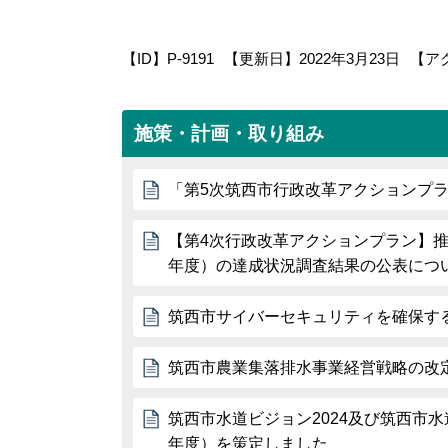
【ID】
P-9191
【更新日】
2022年3月23日
【ア
施策・計画・取り組み
「第5次筑西市行政改革アクションプ
【第4次行政改革アクションプラン】推
年度）の達成状況調査結果の公表につ
筑西市サイバーセキュリティを確保す
筑西市農業集落排水事業経営戦略の改
筑西市水道ビジョン2024及び筑西市水
年度）を策定しました