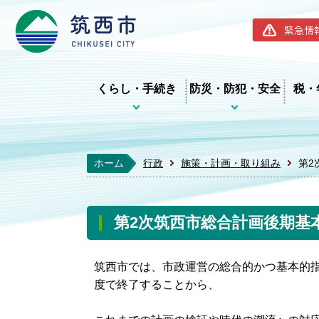
筑西市ホー
緊急情
くらし・手続き
防災・防犯・安全
税・
ホーム
行政
施策・計画・取り組み
第2
第2次筑西市総合計画後期基
筑西市では、市政運営の総合的かつ基本的指
度で終了することから、