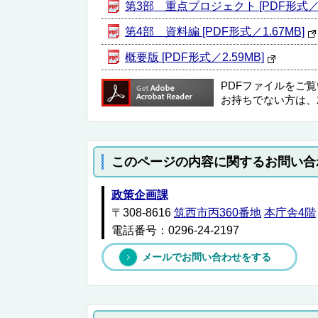
第3部 重点プロジェクト [PDF形式／85
第4部 資料編 [PDF形式／1.67MB]
概要版 [PDF形式／2.59MB]
PDFファイルをご
お持ちでない方は、
このページの内容に関するお問い合
政策企画課
〒308-8616
筑西市丙360番地
本庁舎4階
電話番号：0296-24-2197
メールでお問い合わせをする