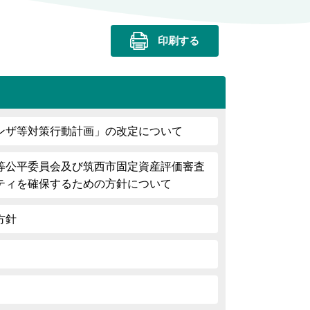
印刷する
ンザ等対策行動計画」の改定について
等公平委員会及び筑西市固定資産評価審査
ティを確保するための方針について
方針