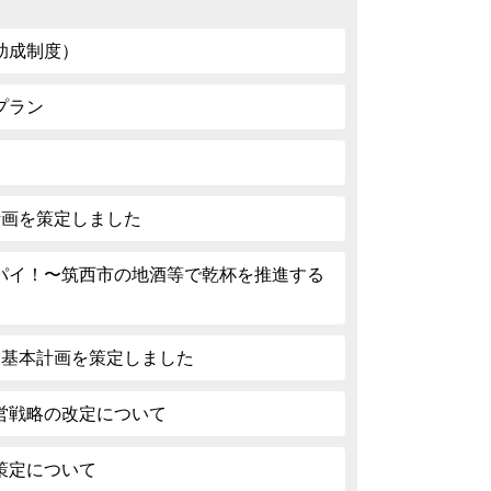
助成制度）
プラン
計画を策定しました
パイ！〜筑西市の地酒等で乾杯を推進する
期基本計画を策定しました
営戦略の改定について
策定について