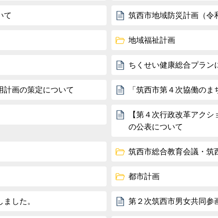
いて
筑西市地域防災計画（令
地域福祉計画
ちくせい健康総合プラン
用計画の策定について
「筑西市第４次協働のま
【第４次行政改革アクシ
の公表について
筑西市総合教育会議・筑
都市計画
しました。
第２次筑西市男女共同参