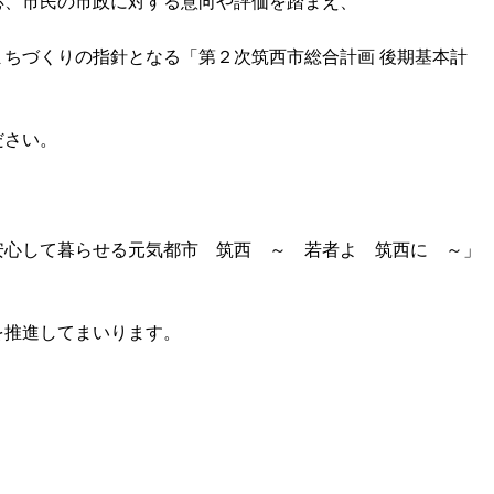
応、市民の市政に対する意向や評価を踏まえ、
ちづくりの指針となる「第２次筑西市総合計画 後期基本計
ださい。
安心して暮らせる元気都市 筑西 ～ 若者よ 筑西に ～」
を推進してまいります。