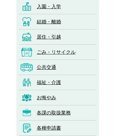
入園・入学
結婚・離婚
居住・引越
ごみ・リサイクル
公共交通
福祉・介護
お悔やみ
各課の取扱業務
各種申請書