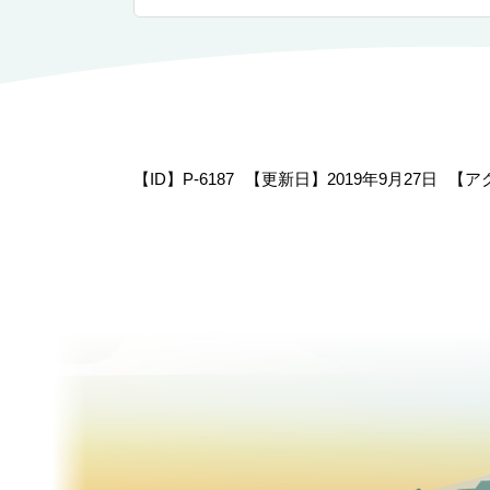
【ID】
P-6187
【更新日】
2019年9月27日
【ア