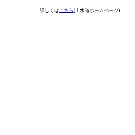
詳しくは
こちら
(上水道ホームページ)