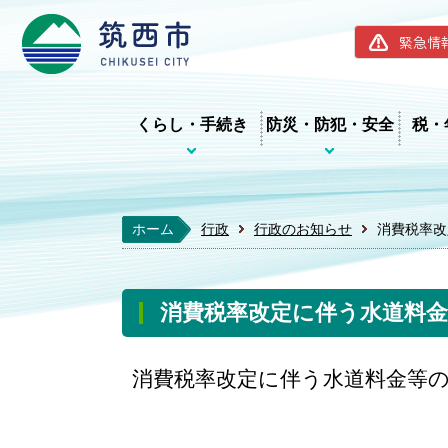
筑西市ホー
緊急情
くらし・手続き
防災・防犯・安全
税・
ホーム
行政
行政のお知らせ
消費税率改
消費税率改定に伴う水道料
消費税率改定に伴う水道料金等