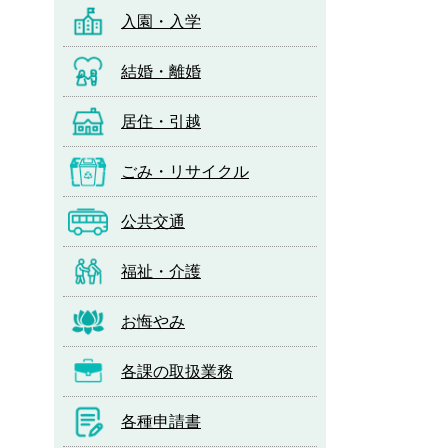
入園・入学
結婚・離婚
居住・引越
ごみ・リサイクル
公共交通
福祉・介護
お悔やみ
各課の取扱業務
各種申請書