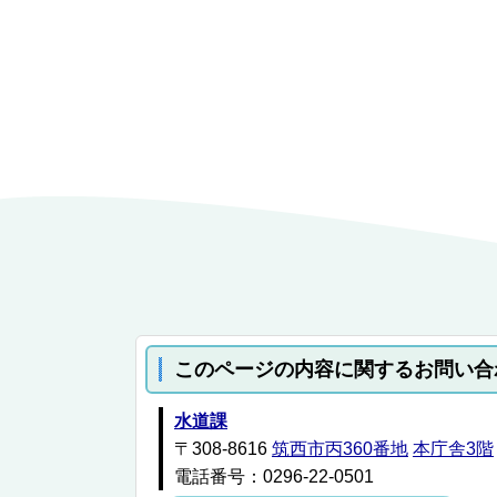
このページの内容に関するお問い合
水道課
〒308-8616
筑西市丙360番地
本庁舎3階
電話番号：0296-22-0501