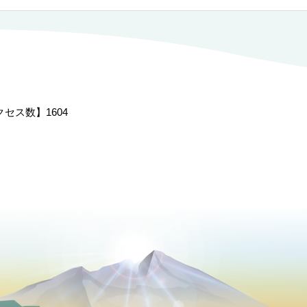
クセス数】
1604