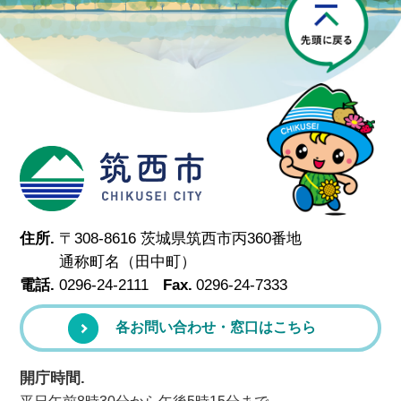
筑西市
住所.
〒308-8616 茨城県筑西市丙360番地
通称町名（田中町）
電話.
0296-24-2111
Fax.
0296-24-7333
各お問い合わせ・窓口はこちら
開庁時間.