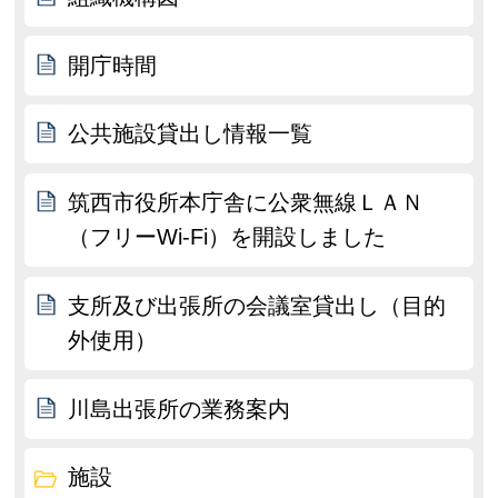
開庁時間
公共施設貸出し情報一覧
筑西市役所本庁舎に公衆無線ＬＡＮ
（フリーWi-Fi）を開設しました
支所及び出張所の会議室貸出し（目的
外使用）
川島出張所の業務案内
施設