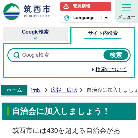
緊急情報
筑西市ホームページ
メニュー
Language
Google検索
サイト内検索
検索について
ホーム
行政
広報・広聴
自治会に加入しまし
>
自治会に加入しましょう！
筑西市には430を超える自治会があ