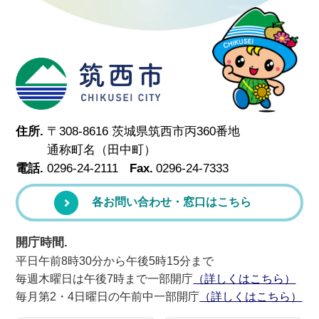
筑西市
住所.
〒308-8616 茨城県筑西市丙360番地
通称町名（田中町）
電話.
0296-24-2111
Fax.
0296-24-7333
各お問い合わせ・窓口はこちら
開庁時間.
平日午前8時30分から午後5時15分まで
毎週木曜日は午後7時まで一部開庁
（詳しくはこちら）
毎月第2・4日曜日の午前中一部開庁
（詳しくはこちら）