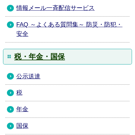
情報メール一斉配信サービス
FAQ ～よくある質問集～ 防災・防犯・
安全
税・年金・国保
公示送達
税
年金
国保