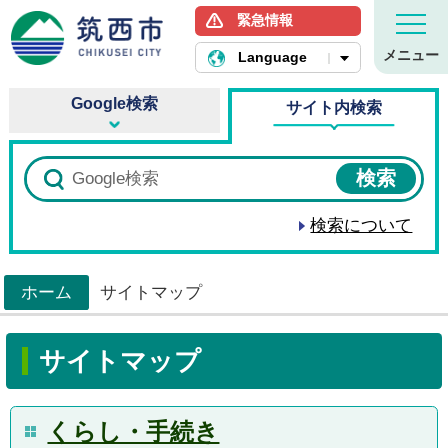
緊急情報
筑西市ホームページ
メニュー
Language
Google検索
サイト内検索
検索について
ホーム
サイトマップ
>
サイトマップ
くらし・手続き