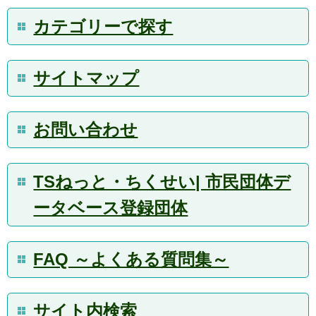
カテゴリーで探す
サイトマップ
お問い合わせ
TSねっと・ちくせい| 市民団体デ
ータベース登録団体
FAQ ～よくある質問集～
サイト内検索