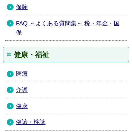
保険
FAQ ～よくある質問集～ 税・年金・国
保
健康・福祉
医療
介護
健康
健診・検診