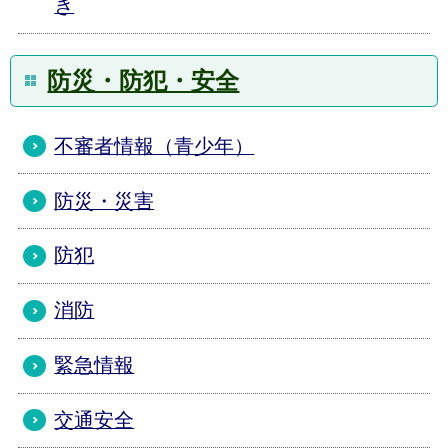
き
防災・防犯・安全
不審者情報（青少年）
防災・災害
防犯
消防
緊急情報
交通安全