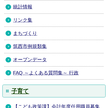
統計情報
リンク集
まちづくり
筑西市例規類集
オープンデータ
FAQ ～よくある質問集～ 行政
子育て
【こども政策課】会計年度任用職員募集