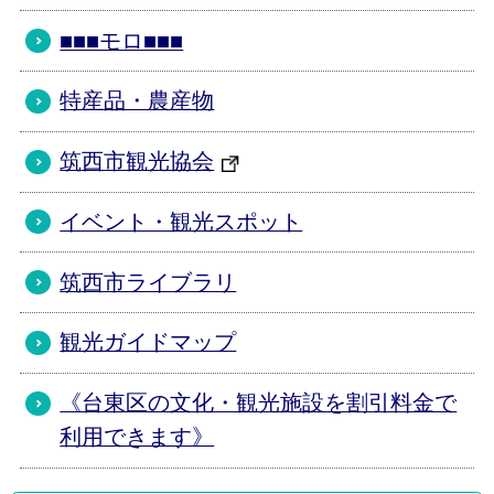
■■■モロ■■■
特産品・農産物
筑西市観光協会
イベント・観光スポット
筑西市ライブラリ
観光ガイドマップ
《台東区の文化・観光施設を割引料金で
利用できます》