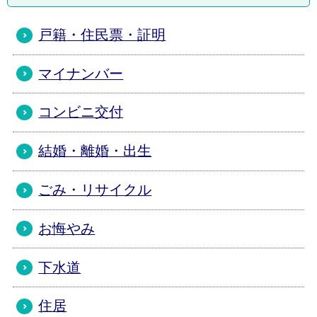
戸籍・住民票・証明
マイナンバー
コンビニ交付
結婚・離婚・出生
ごみ・リサイクル
お悔やみ
下水道
住居