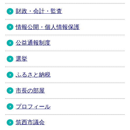
財政・会計・監査
情報公開・個人情報保護
公益通報制度
選挙
ふるさと納税
市長の部屋
プロフィール
筑西市議会