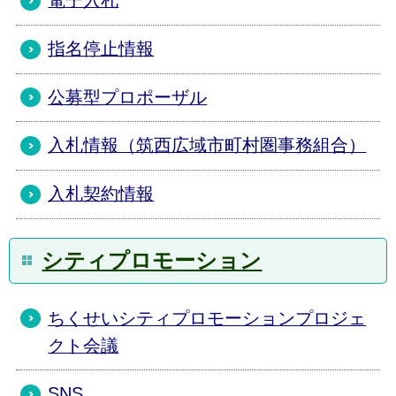
電子入札
指名停止情報
公募型プロポーザル
入札情報（筑西広域市町村圏事務組合）
入札契約情報
シティプロモーション
ちくせいシティプロモーションプロジェ
クト会議
SNS