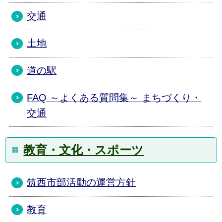
交通
土地
道の駅
FAQ ～よくある質問集～ まちづくり・
交通
教育・文化・スポーツ
筑西市部活動の運営方針
教育