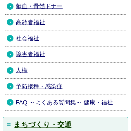
献血・骨髄ドナー
高齢者福祉
社会福祉
障害者福祉
人権
予防接種・感染症
FAQ ～よくある質問集～ 健康・福祉
まちづくり・交通