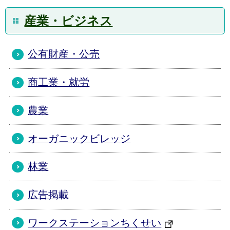
産業・ビジネス
公有財産・公売
商工業・就労
農業
オーガニックビレッジ
林業
広告掲載
ワークステーションちくせい