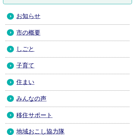
お知らせ
市の概要
しごと
子育て
住まい
みんなの声
移住サポート
地域おこし協力隊