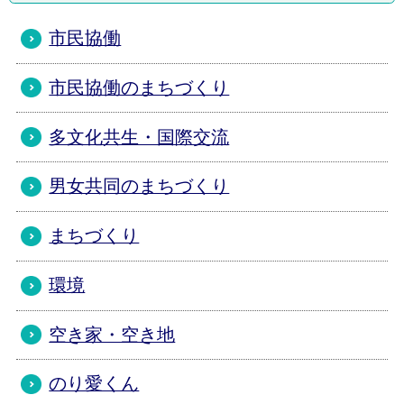
市民協働
市民協働のまちづくり
多文化共生・国際交流
男女共同のまちづくり
まちづくり
環境
空き家・空き地
のり愛くん