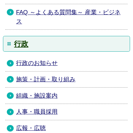
FAQ ～よくある質問集～ 産業・ビジネ
ス
行政
行政のお知らせ
施策・計画・取り組み
組織・施設案内
人事・職員採用
広報・広聴