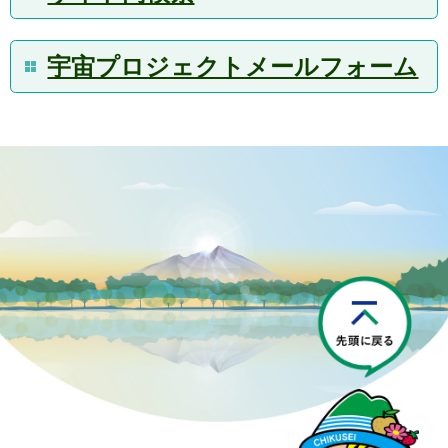
宇宙プロジェクトメールフォーム
P