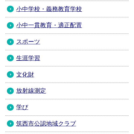
小中学校・義務教育学校
小中一貫教育・適正配置
スポーツ
生涯学習
文化財
放射線測定
学び
筑西市公認地域クラブ