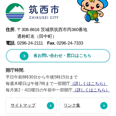
筑西市
住所.
〒308-8616 茨城県筑西市丙360番地
通称町名（田中町）
電話.
0296-24-2111
Fax.
0296-24-7333
各お問い合わせ・窓口はこちら
開庁時間.
平日午前8時30分から午後5時15分まで
毎週木曜日は午後7時まで一部開庁
（詳しくはこちら）
毎月第2・4日曜日の午前中一部開庁
（詳しくはこちら）
サイトマップ
リンク集