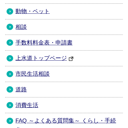
動物・ペット
相談
手数料料金表・申請書
上水道トップページ
市民生活相談
道路
消費生活
FAQ ～よくある質問集～ くらし・手続