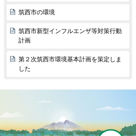
筑西市の環境
筑西市新型インフルエンザ等対策行動
計画
第２次筑西市環境基本計画を策定しま
した
P