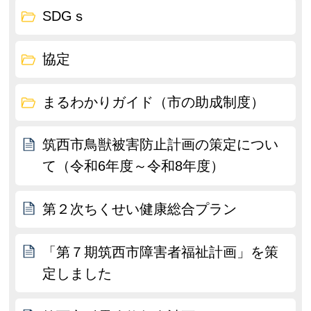
SDGｓ
協定
まるわかりガイド（市の助成制度）
筑西市鳥獣被害防止計画の策定につい
て（令和6年度～令和8年度）
第２次ちくせい健康総合プラン
「第７期筑西市障害者福祉計画」を策
定しました