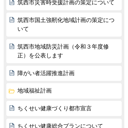
筑西市災害時受援計画の策定について
筑西市国土強靭化地域計画の策定につ
いて
筑西市地域防災計画（令和３年度修
正）を公表します
障がい者活躍推進計画
地域福祉計画
ちくせい健康づくり都市宣言
ちくせい健康総合プランについて