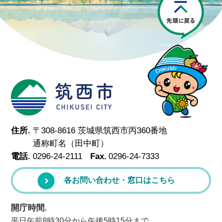
筑西市
住所.
〒308-8616 茨城県筑西市丙360番地
通称町名（田中町）
電話.
0296-24-2111
Fax.
0296-24-7333
各お問い合わせ・窓口はこちら
開庁時間.
平日午前8時30分から午後5時15分まで