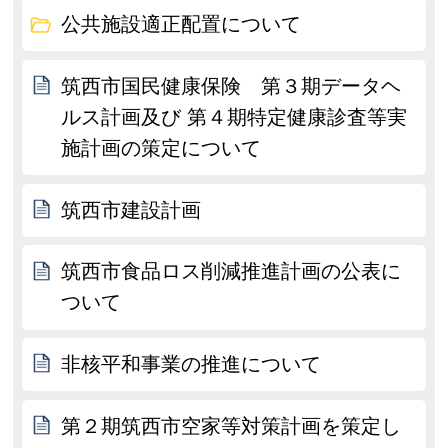
公共施設適正配置について
筑西市国民健康保険 第３期データヘ
ルス計画及び 第４期特定健康診査等実
施計画の策定について
筑西市建設計画
筑西市食品ロス削減推進計画の公表に
ついて
非核平和事業の推進について
第２期筑西市空家等対策計画を策定し