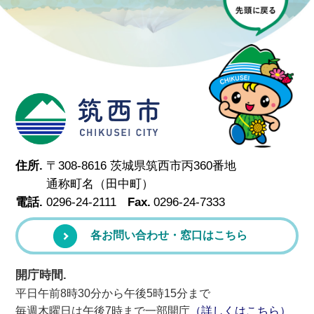
筑西市
住所.
〒308-8616 茨城県筑西市丙360番地
通称町名（田中町）
電話.
0296-24-2111
Fax.
0296-24-7333
各お問い合わせ・窓口はこちら
開庁時間.
平日午前8時30分から午後5時15分まで
毎週木曜日は午後7時まで一部開庁
（詳しくはこちら）