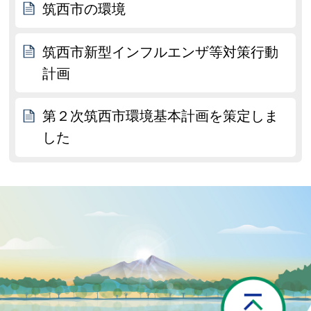
筑西市の環境
筑西市新型インフルエンザ等対策行動
計画
第２次筑西市環境基本計画を策定しま
した
P