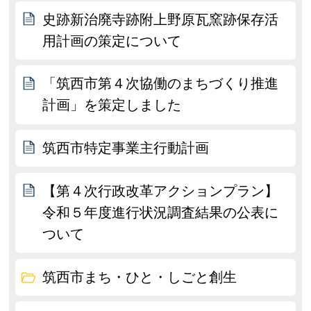
史跡新治廃寺跡附上野原瓦窯跡保存活
用計画の策定について
「筑西市第４次協働のまちづくり推進
計画」を策定しました
筑西市特定事業主行動計画
【第４次行政改革アクションプラン】
令和５年度進行状況調査結果の公表に
ついて
筑西市まち・ひと・しごと創生