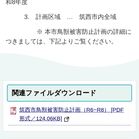
和8年度
3. 計画区域 … 筑西市内全域
※ 本市鳥獣被害防止計画の詳細に
つきましては、下記よりご覧ください。
関連ファイルダウンロード
筑西市鳥獣被害防止計画（R6~R8） [PDF
形式／124.06KB]