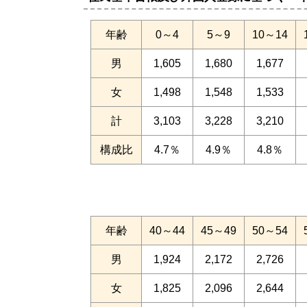
年齢
0～4
5～9
10～14
男
1,605
1,680
1,677
女
1,498
1,548
1,533
計
3,103
3,228
3,210
構成比
4.7％
4.9％
4.8％
年齢
40～44
45～49
50～54
男
1,924
2,172
2,726
女
1,825
2,096
2,644