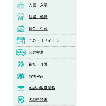
入園・入学
結婚・離婚
居住・引越
ごみ・リサイクル
公共交通
福祉・介護
お悔やみ
各課の取扱業務
各種申請書