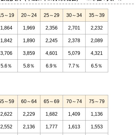
15～19
20～24
25～29
30～34
35～39
1,864
1,969
2,356
2,701
2,232
1,842
1,890
2,245
2,378
2,089
3,706
3,859
4,601
5,079
4,321
5.6％
5.8％
6.9％
7.7％
6.5％
55～59
60～64
65～69
70～74
75～79
2,622
2,229
1,682
1,409
1,136
2,552
2,136
1,777
1,613
1,553