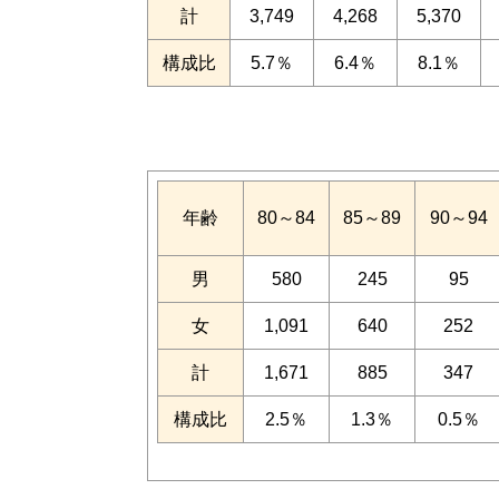
計
3,749
4,268
5,370
構成比
5.7％
6.4％
8.1％
年齢
80～84
85～89
90～94
男
580
245
95
女
1,091
640
252
計
1,671
885
347
構成比
2.5％
1.3％
0.5％