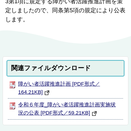
3第1項に規定する障がい者活躍推進計画を策
定しましたので、同条第5項の規定により公表
します。
関連ファイルダウンロード
障がい者活躍推進計画 [PDF形式／
164.21KB]
令和６年度_障がい者活躍推進計画実施状
況の公表 [PDF形式／59.21KB]