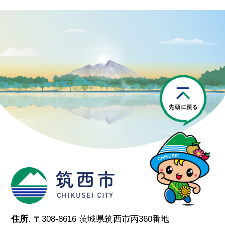
P
筑西市
住所.
〒308-8616 茨城県筑西市丙360番地