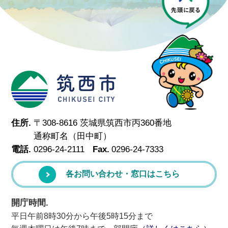
筑西市
住所.
〒308-8616 茨城県筑西市丙360番地
通称町名（田中町）
電話.
0296-24-2111
Fax.
0296-24-7333
各お問い合わせ・窓口はこちら
開庁時間.
平日午前8時30分から午後5時15分まで