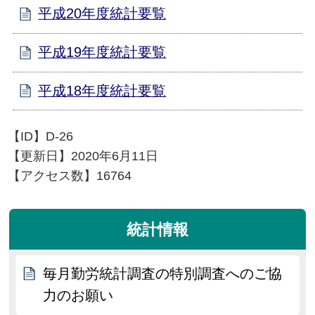
平成20年度統計要覧
平成19年度統計要覧
平成18年度統計要覧
【ID】
D-26
【更新日】
2020年6月11日
【アクセス数】
16764
統計情報
毎月勤労統計調査の特別調査へのご協
力のお願い