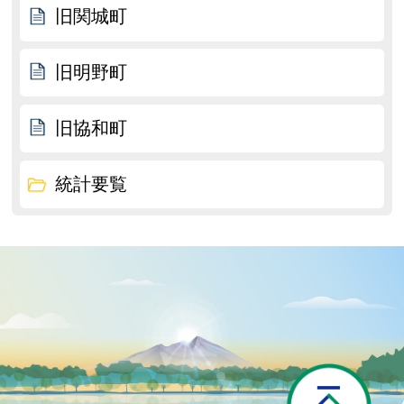
旧関城町
旧明野町
旧協和町
統計要覧
P