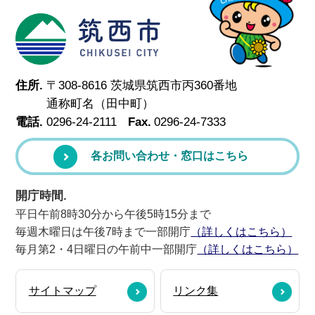
筑西市
住所.
〒308-8616 茨城県筑西市丙360番地
通称町名（田中町）
電話.
0296-24-2111
Fax.
0296-24-7333
各お問い合わせ・窓口はこちら
開庁時間.
平日午前8時30分から午後5時15分まで
毎週木曜日は午後7時まで一部開庁
（詳しくはこちら）
毎月第2・4日曜日の午前中一部開庁
（詳しくはこちら）
サイトマップ
リンク集