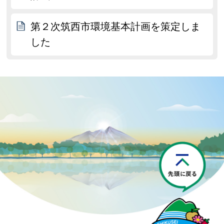
第２次筑西市環境基本計画を策定しま
した
P