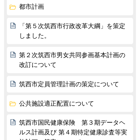
都市計画
「第５次筑西市行政改革大綱」を策定
しました。
第２次筑西市男女共同参画基本計画の
改訂について
筑西市定員管理計画の策定について
公共施設適正配置について
筑西市国民健康保険 第３期データヘ
ルス計画及び 第４期特定健康診査等実