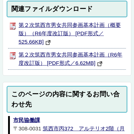
関連ファイルダウンロード
第２次筑西市男女共同参画基本計画（概要
版）（R6年度改訂版） [PDF形式／
525.66KB]
第２次筑西市男女共同参画基本計画（R6年
度改訂版） [PDF形式／6.62MB]
このページの内容に関するお問い合
わせ先
市民協働課
〒308-0031
筑西市丙372 アルテリオ2階（月