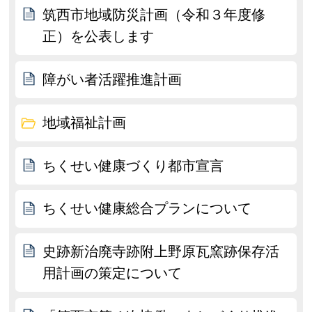
筑西市地域防災計画（令和３年度修
正）を公表します
障がい者活躍推進計画
地域福祉計画
ちくせい健康づくり都市宣言
ちくせい健康総合プランについて
史跡新治廃寺跡附上野原瓦窯跡保存活
用計画の策定について