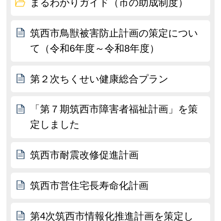
まるわかりガイド（市の助成制度）
筑西市鳥獣被害防止計画の策定につい
て（令和6年度～令和8年度）
第２次ちくせい健康総合プラン
「第７期筑西市障害者福祉計画」を策
定しました
筑西市耐震改修促進計画
筑西市営住宅長寿命化計画
第4次筑西市情報化推進計画を策定し