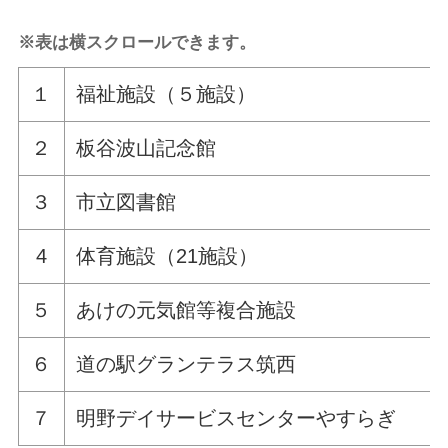
※表は横スクロールできます。
１
福祉施設（５施設）
２
板谷波山記念館
３
市立図書館
4
体育施設（21施設）
５
あけの元気館等複合施設
６
道の駅グランテラス筑西
７
明野デイサービスセンターやすらぎ