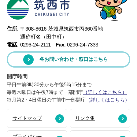
筑西市
住所.
〒308-8616 茨城県筑西市丙360番地
通称町名（田中町）
電話.
0296-24-2111
Fax.
0296-24-7333
各お問い合わせ・窓口はこちら
開庁時間.
平日午前8時30分から午後5時15分まで
毎週木曜日は午後7時まで一部開庁
（詳しくはこちら）
毎月第2・4日曜日の午前中一部開庁
（詳しくはこちら）
サイトマップ
リンク集
プライバシー