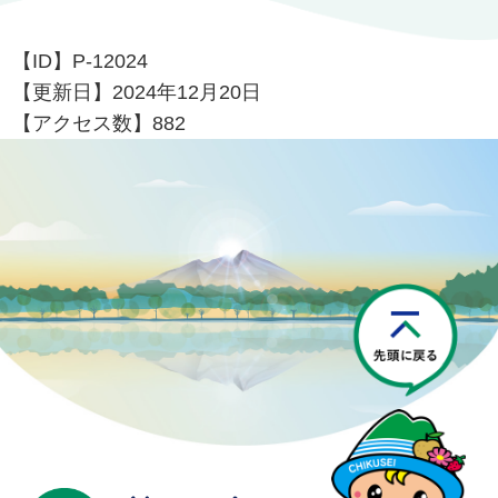
【ID】
P-12024
【更新日】
2024年12月20日
【アクセス数】
882
P