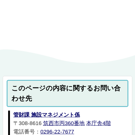
このページの内容に関するお問い合
わせ先
管財課 施設マネジメント係
〒308-8616
筑西市丙360番地
本庁舎4階
電話番号：
0296-22-7677