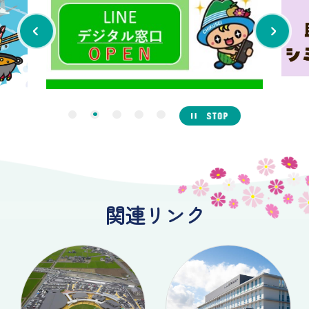
Previous
1
2
3
4
5
関連リンク