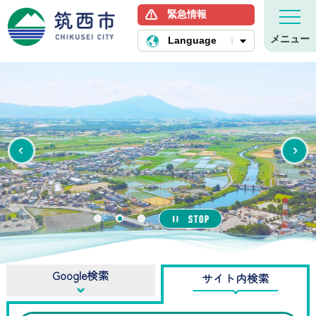
緊急情報
筑西市ホームページ
メニュー
Language
Previous
1
2
3
Google検索
サイト内検索