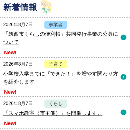
新着情報
2026年8月7日
事業者
「筑西市くらしの便利帳」共同発行事業の公募に
ついて
New!
2026年8月7日
子育て
小学校入学までに『できた！』を増やす関わり方
を紹介します
New!
2026年8月7日
くらし
「スマホ教室（市主催）」を開催します。
New!