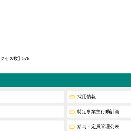
アクセス数】
578
採用情報
特定事業主行動計画
給与・定員管理公表