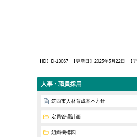
【ID】
D-13067
【更新日】
2025年5月22日
【
人事・職員採用
筑西市人材育成基本方針
定員管理計画
組織機構図