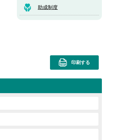
助成制度
印刷する