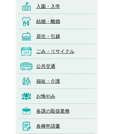
入園・入学
結婚・離婚
居住・引越
ごみ・リサイクル
公共交通
福祉・介護
お悔やみ
各課の取扱業務
各種申請書