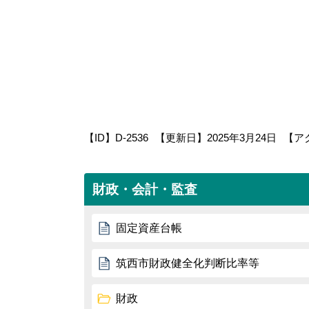
【ID】
D-2536
【更新日】
2025年3月24日
【ア
財政・会計・監査
固定資産台帳
筑西市財政健全化判断比率等
財政