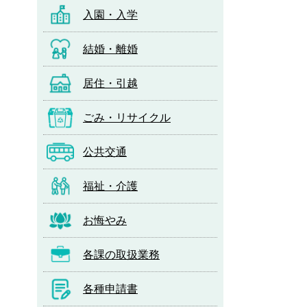
入園・入学
結婚・離婚
居住・引越
ごみ・リサイクル
公共交通
福祉・介護
お悔やみ
各課の取扱業務
各種申請書