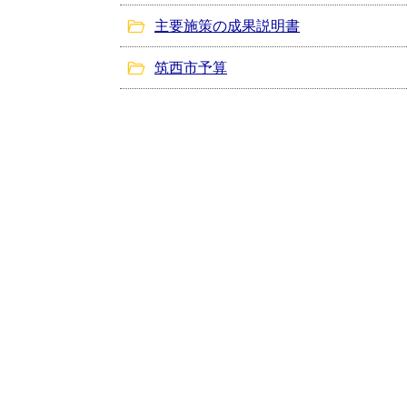
主要施策の成果説明書
筑西市予算