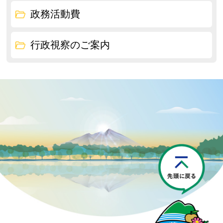
政務活動費
行政視察のご案内
P