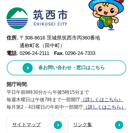
筑西市
住所.
〒308-8616 茨城県筑西市丙360番地
通称町名（田中町）
電話.
0296-24-2111
Fax.
0296-24-7333
各お問い合わせ・窓口はこちら
開庁時間.
平日午前8時30分から午後5時15分まで
毎週木曜日は午後7時まで一部開庁
（詳しくはこちら）
毎月第2・4日曜日の午前中一部開庁
（詳しくはこちら）
サイトマップ
リンク集