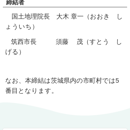
締結者
国土地理院長 大木 章一（おおき し
ょういち）
筑西市長 須藤 茂（すとう し
げる）
なお、本締結は茨城県内の市町村では5
番目となります。