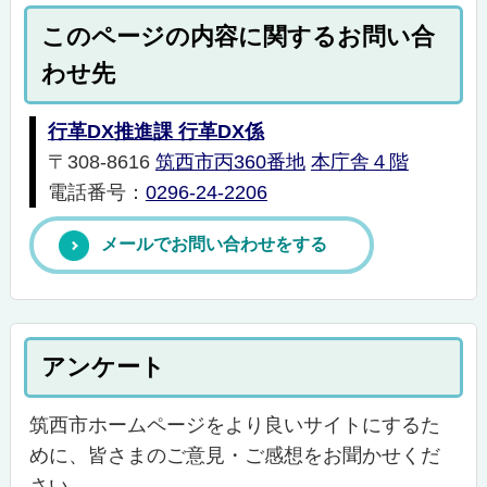
このページの内容に関するお問い合
わせ先
行革DX推進課 行革DX係
〒308-8616
筑西市丙360番地
本庁舎４階
電話番号：
0296-24-2206
メールでお問い合わせをする
アンケート
筑西市ホームページをより良いサイトにするた
めに、皆さまのご意見・ご感想をお聞かせくだ
さい。