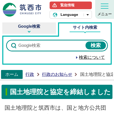
緊急情報
筑西市ホームページ
メニュー
Language
Google検索
サイト内検索
検索について
ホーム
行政
行政のお知らせ
国土地理院と協
>
国土地理院と協定を締結しました
国土地理院と筑西市は、国と地方公共団