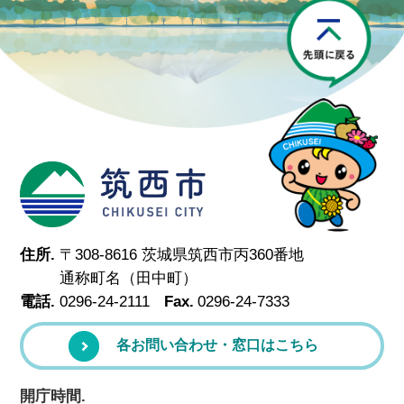
P
筑西市
住所.
〒308-8616 茨城県筑西市丙360番地
通称町名（田中町）
電話.
0296-24-2111
Fax.
0296-24-7333
各お問い合わせ・窓口はこちら
開庁時間.