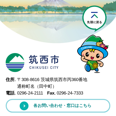
P
筑西市
住所.
〒308-8616 茨城県筑西市丙360番地
通称町名（田中町）
電話.
0296-24-2111
Fax.
0296-24-7333
各お問い合わせ・窓口はこちら