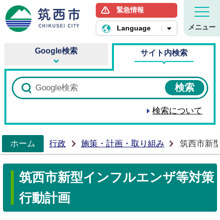
緊急情報
筑西市ホームページ
メニュー
Language
Google検索
サイト内検索
検索について
ホーム
行政
施策・計画・取り組み
筑西市新
>
筑西市新型インフルエンザ等対策
行動計画