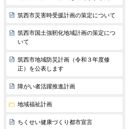
筑西市災害時受援計画の策定について
筑西市国土強靭化地域計画の策定につ
いて
筑西市地域防災計画（令和３年度修
正）を公表します
障がい者活躍推進計画
地域福祉計画
ちくせい健康づくり都市宣言