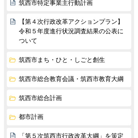
筑西市特定事業主行動計画
【第４次行政改革アクションプラン】
令和５年度進行状況調査結果の公表に
ついて
筑西市まち・ひと・しごと創生
筑西市総合教育会議・筑西市教育大綱
筑西市総合計画
都市計画
「第５次筑西市行政改革大綱」を策定