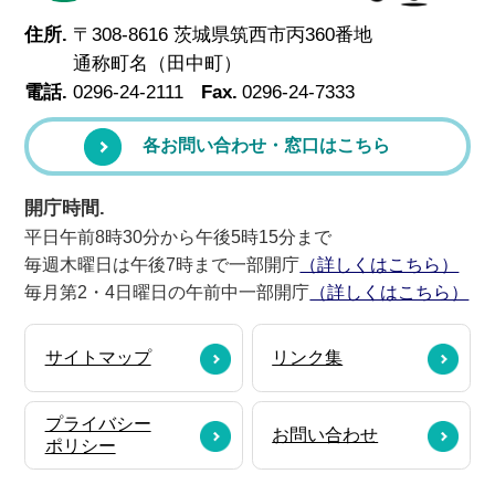
住所.
〒308-8616 茨城県筑西市丙360番地
通称町名（田中町）
電話.
0296-24-2111
Fax.
0296-24-7333
各お問い合わせ・窓口はこちら
開庁時間.
平日午前8時30分から午後5時15分まで
毎週木曜日は午後7時まで一部開庁
（詳しくはこちら）
毎月第2・4日曜日の午前中一部開庁
（詳しくはこちら）
サイトマップ
リンク集
プライバシー
お問い合わせ
ポリシー