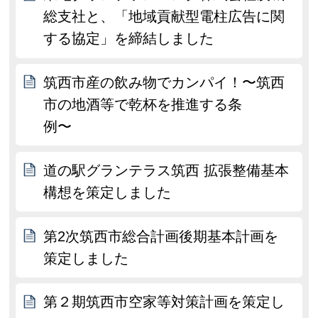
総支社と、「地域貢献型電柱広告に関
する協定」を締結しました
筑西市産の飲み物でカンパイ！〜筑西
市の地酒等で乾杯を推進する条
例〜
道の駅グランテラス筑西 拡張整備基本
構想を策定しました
第2次筑西市総合計画後期基本計画を
策定しました
第２期筑西市空家等対策計画を策定し