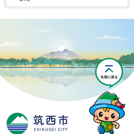
P
筑西市