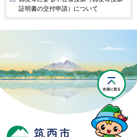
証明書の交付申請）について
P
筑西市