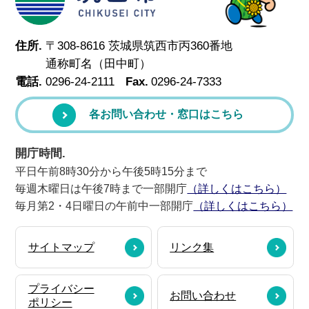
住所.
〒308-8616 茨城県筑西市丙360番地
通称町名（田中町）
電話.
0296-24-2111
Fax.
0296-24-7333
各お問い合わせ・窓口はこちら
開庁時間.
平日午前8時30分から午後5時15分まで
毎週木曜日は午後7時まで一部開庁
（詳しくはこちら）
毎月第2・4日曜日の午前中一部開庁
（詳しくはこちら）
サイトマップ
リンク集
プライバシー
お問い合わせ
ポリシー