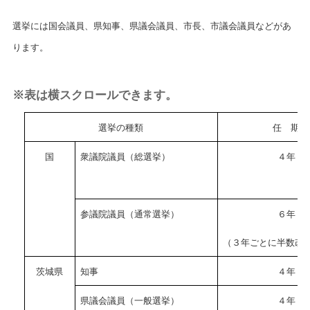
選挙には国会議員、県知事、県議会議員、市長、市議会議員などがあ
ります。
※表は横スクロールできます。
選挙の種類
任 期
国
衆議院議員（総選挙）
４年
参議院議員（通常選挙）
６年
（３年ごとに半数改
茨城県
知事
４年
県議会議員（一般選挙）
４年