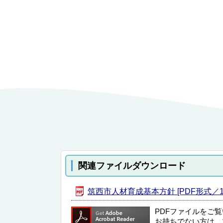
関連ファイルダウンロード
筑西市人材育成基本方針 [PDF形式／1.
PDFファイルをご
お持ちでない方は、