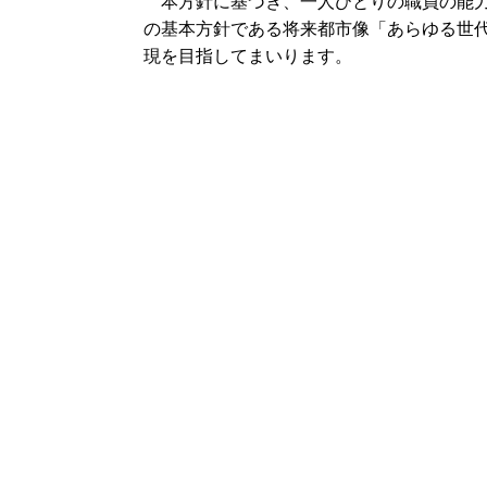
本方針に基づき、一人ひとりの職員の能力
の基本方針である将来都市像「あらゆる世代
現を目指してまいります。