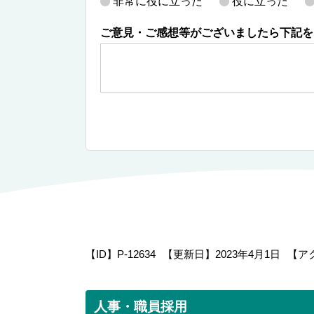
非常に役に立った
役に立った
ご意見・ご感想等がございましたら下記を
【ID】
P-12634
【更新日】
2023年4月1日
【ア
人事・職員採用