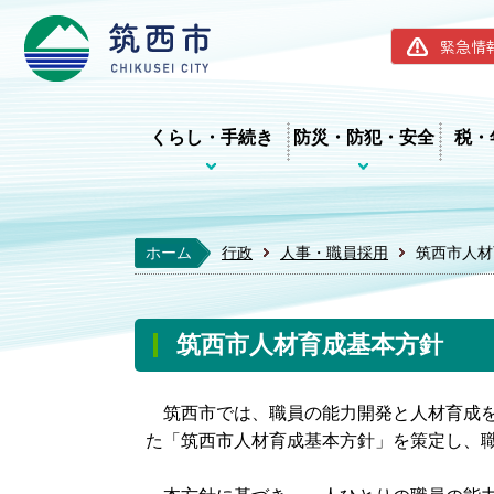
筑西市ホー
緊急情
くらし・手続き
防災・防犯・安全
税・
ホーム
行政
人事・職員採用
筑西市人材
筑西市人材育成基本方針
筑西市では、職員の能力開発と人材育成を
た「筑西市人材育成基本方針」を策定し、