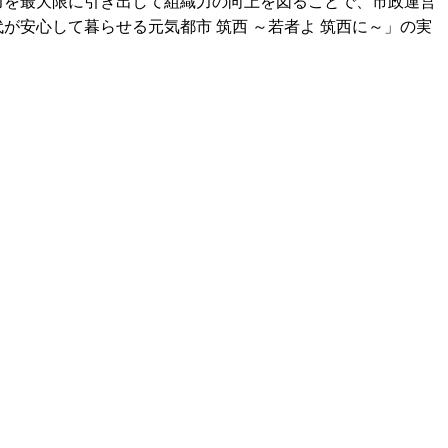
を最大限に引き出して組織力の向上を図ることで、市政運営
が安心して暮らせる元気都市 筑西 ～若者よ 筑西に～」の実