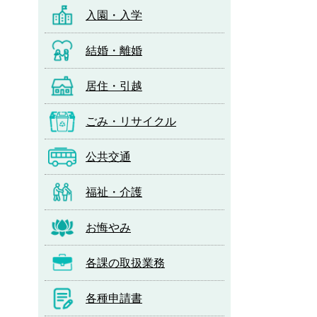
入園・入学
結婚・離婚
居住・引越
ごみ・リサイクル
公共交通
福祉・介護
お悔やみ
各課の取扱業務
各種申請書