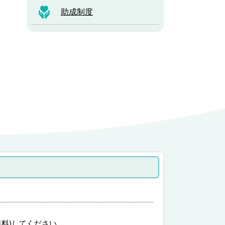
助成制度
無料)してください。