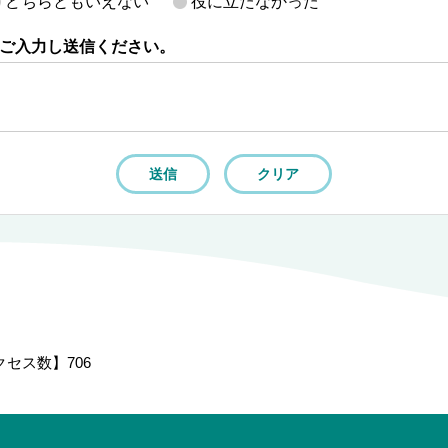
どちらともいえない
役に立たなかった
ご入力し送信ください。
クセス数】
706