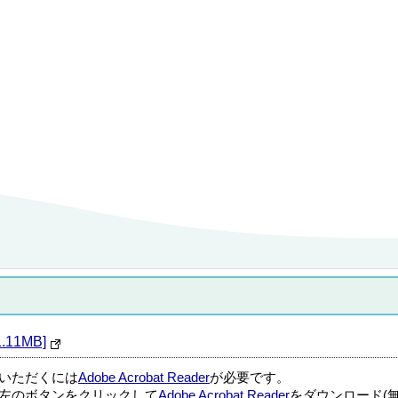
11MB]
覧いただくには
Adobe Acrobat Reader
が必要です。
左のボタンをクリックして
Adobe Acrobat Reader
をダウンロード(