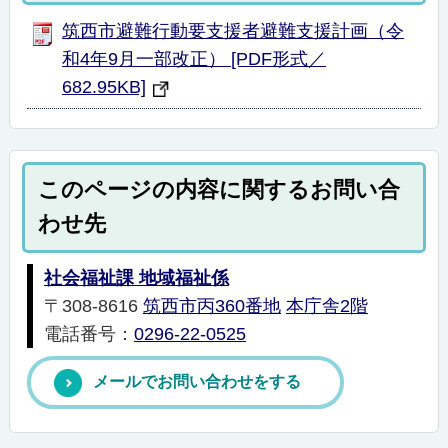
筑西市避難行動要支援者避難支援計画（令
和4年9月一部改正） [PDF形式／
682.95KB]
このページの内容に関するお問い合
わせ先
社会福祉課 地域福祉係
〒308-8616
筑西市丙360番地
本庁舎2階
電話番号：
0296-22-0525
メールでお問い合わせをする