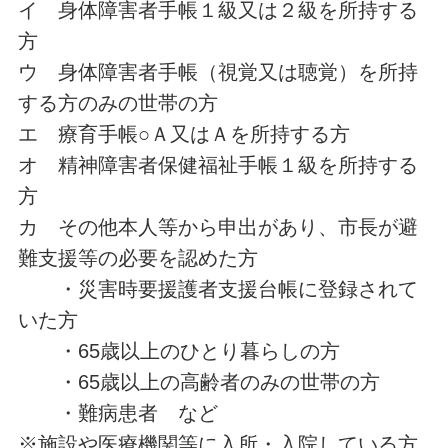
イ 身体障害者手帳１級又は２級を所持する
方
ウ 身体障害者手帳（視覚又は聴覚）を所持
する方のみの世帯の方
エ 療育手帳○Ａ又はＡを所持する方
オ 精神障害者保健福祉手帳１級を所持する
方
カ その他本人等から申出があり、市長が避
難支援等の必要を認めた方
・災害時要援護者支援台帳に登録されて
いた方
・65歳以上のひとり暮らしの方
・65歳以上の高齢者のみの世帯の方
・難病患者 など
※施設や医療機関等に入所・入院している方