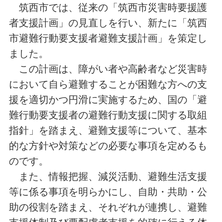
筑西市では、従来の「筑西市災害時要援護
者支援計画」の見直しを行い、新たに「筑西
市避難行動要支援者避難支援計画」を策定し
ました。
この計画は、障がい者や高齢者など災害時
において自ら避難することが困難な方への支
援を適切かつ円滑に実施するため、国の「避
難行動要支援者の避難行動支援に関する取組
指針」を踏まえ、避難支援等について、基本
的な方針や対策などの必要な事項を定めるも
のです。
また、情報把握、減災活動、避難生活支援
等に係る事項を明らかにし、自助・共助・公
助の役割を踏まえ、それぞれが連携し、避難