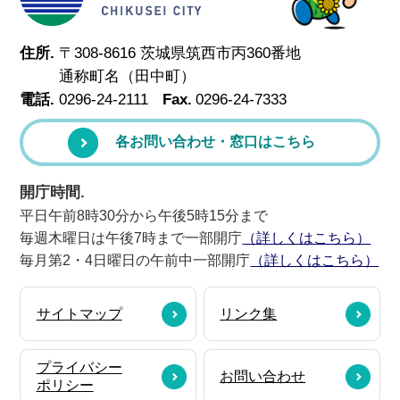
住所.
〒308-8616 茨城県筑西市丙360番地
通称町名（田中町）
電話.
0296-24-2111
Fax.
0296-24-7333
各お問い合わせ・窓口はこちら
開庁時間.
平日午前8時30分から午後5時15分まで
毎週木曜日は午後7時まで一部開庁
（詳しくはこちら）
毎月第2・4日曜日の午前中一部開庁
（詳しくはこちら）
サイトマップ
リンク集
プライバシー
お問い合わせ
ポリシー