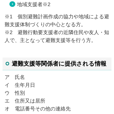
地域支援者※2
※1 個別避難計画作成の協力や地域による避
難支援体制づくりの中心となる方。
※2 避難行動要支援者の近隣住民や友人・知
人で、主となって避難支援等を行う方。
避難支援等関係者に提供される情報
ア 氏名
イ 生年月日
ウ 性別
エ 住所又は居所
オ 電話番号その他の連絡先