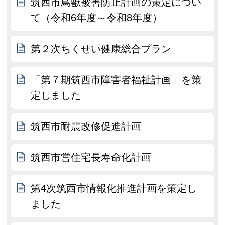
筑西市鳥獣被害防止計画の策定につい
て（令和6年度～令和8年度）
第２次ちくせい健康総合プラン
「第７期筑西市障害者福祉計画」を策
定しました
筑西市耐震改修促進計画
筑西市営住宅長寿命化計画
第4次筑西市情報化推進計画を策定し
ました