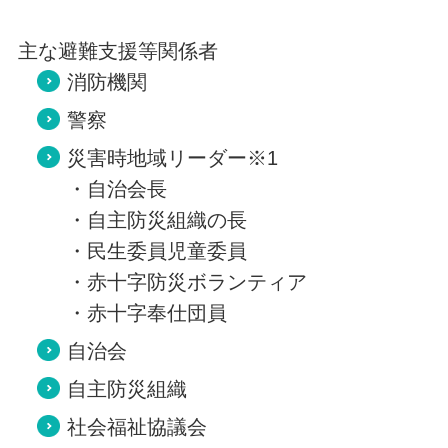
主な避難支援等関係者
消防機関
警察
災害時地域リーダー※1
・自治会長
・自主防災組織の長
・民生委員児童委員
・赤十字防災ボランティア
・赤十字奉仕団員
自治会
自主防災組織
社会福祉協議会