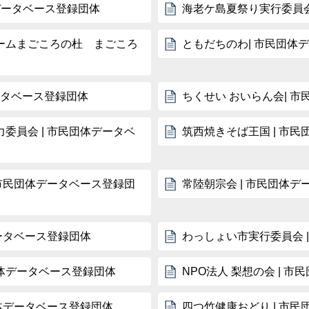
体データベース登録団体
海老ケ島夏祭り実行委員会
ームまごころの杜 まごころ
ともだちのわ| 市民団体
ータベース登録団体
ちくせい おいらん会| 
委員会 | 市民団体データベ
筑西焼きそば王国 | 市
 市民団体データベース登録団
常陸朝宗会 | 市民団体
ータベース登録団体
わっしょい市実行委員会 
団体データベース登録団体
NPO法人 梨想の会 | 
団体データベース登録団体
四つ竹健康おどり | 市