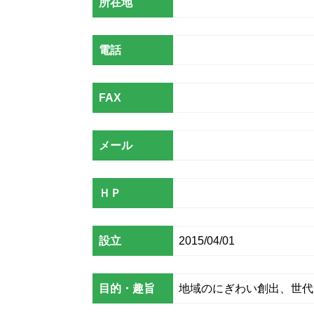
所在地
電話
FAX
メール
ＨＰ
設立
2015/04/01
目的・趣旨
地域のにぎわい創出、世代