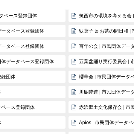
タベース登録団体
筑西市の環境を考える会 
体データベース登録団体
駄菓子 to お茶の間日和
体データベース登録団体
百年の会 | 市民団体デ
民団体データベース登録団体
五葉盆踊り実行委員会 |
登録団体
櫻華会 | 市民団体デー
体
川島睦連 | 市民団体デ
タベース登録団体
赤浜郷土文化保存会 | 
体
Apios | 市民団体デー