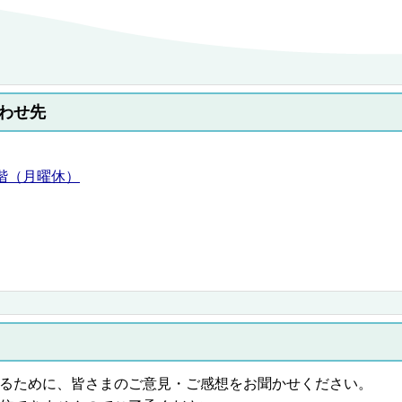
わせ先
2階（月曜休）
るために、皆さまのご意見・ご感想をお聞かせください。