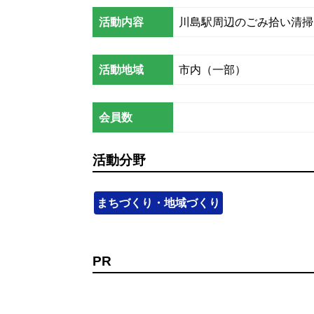
活動内容
川島駅周辺のごみ拾い清掃
活動地域
市内（一部）
会員数
活動分野
まちづくり・地域づくり
PR