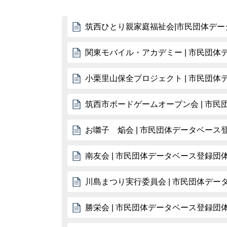
筑西ひとり親家庭福祉会|市民団体デー
関東モバイル・アカデミー | 市民団
小栗里山保全プロジェクト | 市民団
筑西市ボードゲームオープン会 | 市
お囃子 焔会 | 市民団体データベース
南友会 | 市民団体データベース登録団
川島まつり実行委員会 | 市民団体デー
勝栄会 | 市民団体データベース登録団