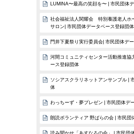
LUMINA〜最高の笑顔を〜 | 市民団
社会福祉法人関耀会 特別養護老人ホ
サロン| 市民団体データベース登録団体
門井下夏祭り実行委員会| 市民団体デ
河間コミュニティセンター活動推進協力
ース登録団体
ソシアスクラリネットアンサンブル |
体
わっちーず・夢プレゼン | 市民団体デ
朗読ボランティア 野ばらの会 | 市民
読み聞かせ「あすなろの会」 | 市民