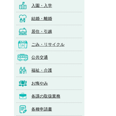
入園・入学
結婚・離婚
居住・引越
ごみ・リサイクル
公共交通
福祉・介護
お悔やみ
各課の取扱業務
各種申請書