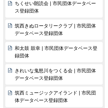
ちくせい朗読会 | 市民団体データベー
ス登録団体
筑西きぬロータリークラブ | 市民団体
データベース登録団体
和太鼓 鼓幸 | 市民団体データベース登
録団体
きれいな鬼怒川をつくる会 | 市民団体
データベース登録団体
筑西ミュージックアイランド | 市民団
体データベース登録団体