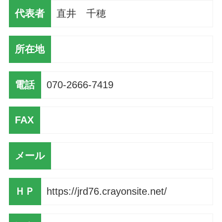
代表者
直井 千穂
所在地
電話
070-2666-7419
FAX
メール
ＨＰ
https://jrd76.crayonsite.net/