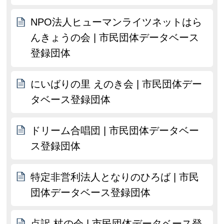
NPO法人ヒューマンライツネットはら
んきょうの会 | 市民団体データベース
登録団体
にいばりの里 えのき会 | 市民団体デー
タベース登録団体
ドリーム合唱団 | 市民団体データベー
ス登録団体
特定非営利法人となりのひろば | 市民
団体データベース登録団体
点訳 杖の会 | 市民団体データベース登