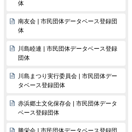
体
南友会 | 市民団体データベース登録団
体
川島睦連 | 市民団体データベース登録
団体
川島まつり実行委員会 | 市民団体デー
タベース登録団体
赤浜郷土文化保存会 | 市民団体データ
ベース登録団体
勝栄会 | 市民団体データベース登録団