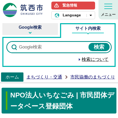
緊急情報
筑西市ホームページ
メニュー
Language
Google検索
サイト内検索
検索について
ホーム
まちづくり・交通
市民協働のまちづくり
>
NPO法人いちなごみ | 市民団体デ
ータベース登録団体