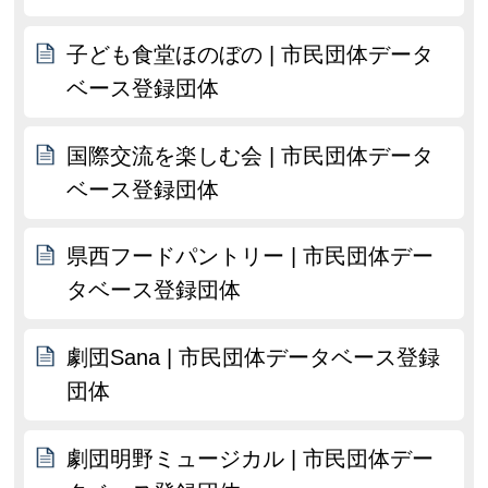
子ども食堂ほのぼの | 市民団体データ
ベース登録団体
国際交流を楽しむ会 | 市民団体データ
ベース登録団体
県西フードパントリー | 市民団体デー
タベース登録団体
劇団Sana | 市民団体データベース登録
団体
劇団明野ミュージカル | 市民団体デー