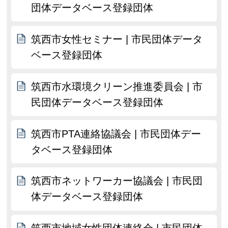
団体データベース登録団体
筑西市女性セミナー | 市民団体データ
ベース登録団体
筑西市水環境クリーン推進委員会 | 市
民団体データベース登録団体
筑西市PTA連絡協議会 | 市民団体デー
タベース登録団体
筑西市ネットワーカー協議会 | 市民団
体データベース登録団体