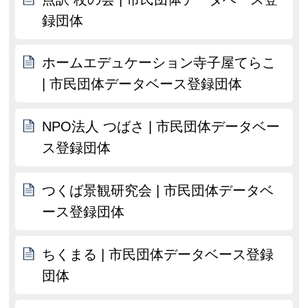
録団体
ホームエデュケーション寺子屋てらこ
| 市民団体データベース登録団体
NPO法人 つばさ | 市民団体データベー
ス登録団体
つくば景観研究会 | 市民団体データベ
ース登録団体
ちくまる | 市民団体データベース登録
団体