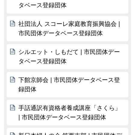
タベース登録団体
社団法人 スコーレ家庭教育振興協会 |
市民団体データベース登録団体
シルエット・しもだて | 市民団体デー
タベース登録団体
下館京師会 | 市民団体データベース登
録団体
手話通訳有資格者養成講座「さくら」
| 市民団体データベース登録団体