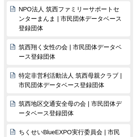
NPO法人 筑西ファミリーサポートセ
ンターまんま | 市民団体データベース
登録団体
筑西翔く女性の会 | 市民団体データベ
ース登録団体
特定非営利活動法人 筑西母親クラブ |
市民団体データベース登録団体
筑西地区交通安全母の会 | 市民団体デ
ータベース登録団体
ちくせいBlueEXPO実行委員会 | 市民