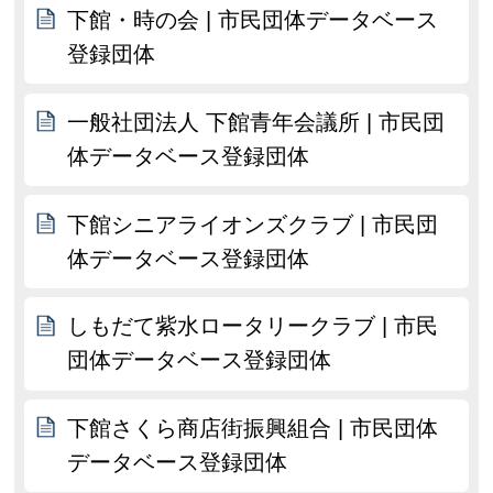
下館・時の会 | 市民団体データベース
登録団体
一般社団法人 下館青年会議所 | 市民団
体データベース登録団体
下館シニアライオンズクラブ | 市民団
体データベース登録団体
しもだて紫水ロータリークラブ | 市民
団体データベース登録団体
下館さくら商店街振興組合 | 市民団体
データベース登録団体