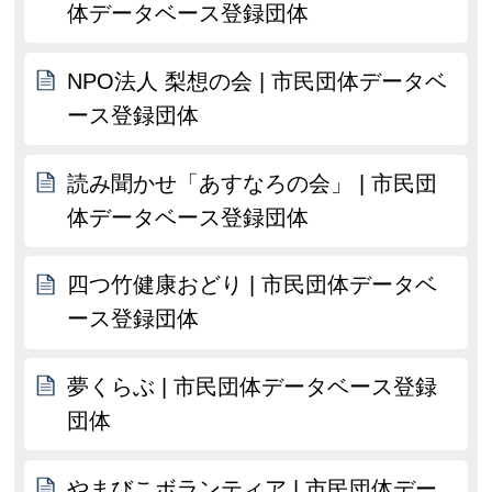
体データベース登録団体
NPO法人 梨想の会 | 市民団体データベ
ース登録団体
読み聞かせ「あすなろの会」 | 市民団
体データベース登録団体
四つ竹健康おどり | 市民団体データベ
ース登録団体
夢くらぶ | 市民団体データベース登録
団体
やまびこボランティア | 市民団体デー