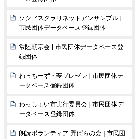
ソシアスクラリネットアンサンブル |
市民団体データベース登録団体
常陸朝宗会 | 市民団体データベース登
録団体
わっちーず・夢プレゼン | 市民団体デ
ータベース登録団体
わっしょい市実行委員会 | 市民団体デ
ータベース登録団体
朗読ボランティア 野ばらの会 | 市民団