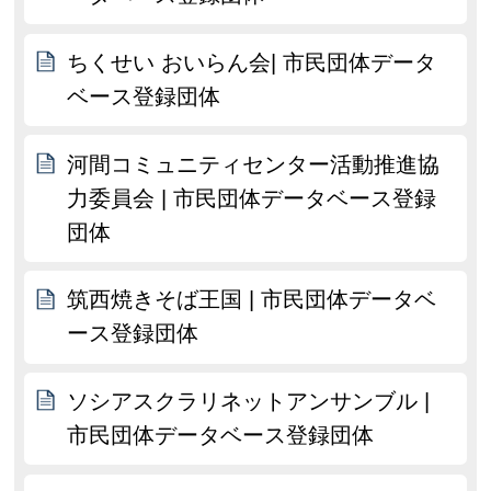
ちくせい おいらん会| 市民団体データ
ベース登録団体
河間コミュニティセンター活動推進協
力委員会 | 市民団体データベース登録
団体
筑西焼きそば王国 | 市民団体データベ
ース登録団体
ソシアスクラリネットアンサンブル |
市民団体データベース登録団体