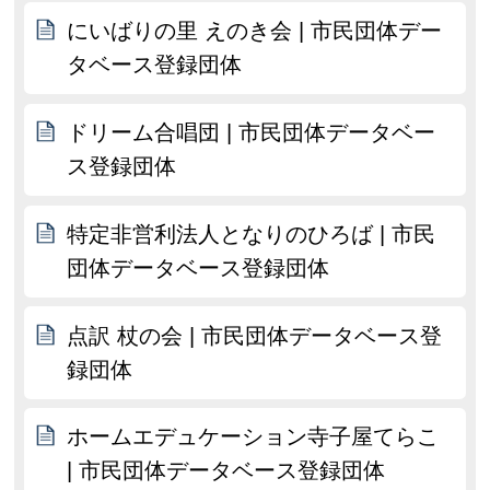
にいばりの里 えのき会 | 市民団体デー
タベース登録団体
ドリーム合唱団 | 市民団体データベー
ス登録団体
特定非営利法人となりのひろば | 市民
団体データベース登録団体
点訳 杖の会 | 市民団体データベース登
録団体
ホームエデュケーション寺子屋てらこ
| 市民団体データベース登録団体