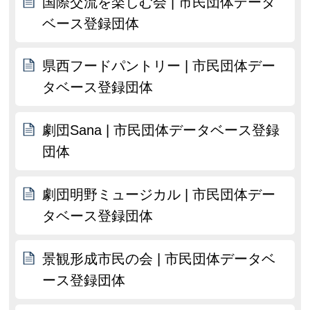
国際交流を楽しむ会 | 市民団体データ
ベース登録団体
県西フードパントリー | 市民団体デー
タベース登録団体
劇団Sana | 市民団体データベース登録
団体
劇団明野ミュージカル | 市民団体デー
タベース登録団体
景観形成市民の会 | 市民団体データベ
ース登録団体