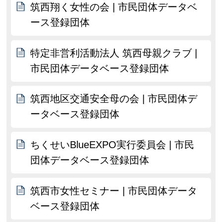
筑西翔く女性の会 | 市民団体データベ
ース登録団体
特定非営利活動法人 筑西母親クラブ |
市民団体データベース登録団体
筑西地区交通安全母の会 | 市民団体デ
ータベース登録団体
ちくせいBlueEXPO実行委員会 | 市民
団体データベース登録団体
筑西市女性セミナー | 市民団体データ
ベース登録団体