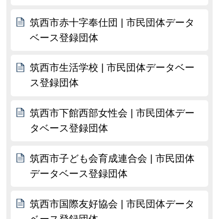
筑西市赤十字奉仕団 | 市民団体データ
ベース登録団体
筑西市生活学校 | 市民団体データベー
ス登録団体
筑西市下館西部女性会 | 市民団体デー
タベース登録団体
筑西市子ども会育成連合会 | 市民団体
データベース登録団体
筑西市国際友好協会 | 市民団体データ
ベース登録団体