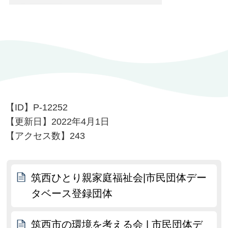
【ID】
P-12252
【更新日】
2022年4月1日
【アクセス数】
243
筑西ひとり親家庭福祉会|市民団体デー
タベース登録団体
筑西市の環境を考える会 | 市民団体デ