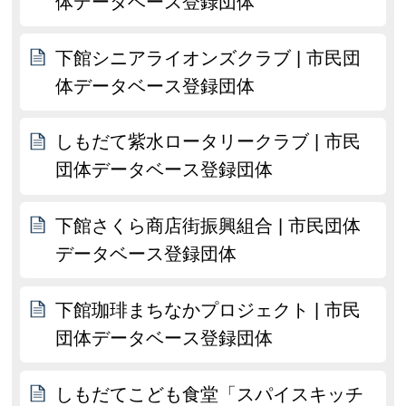
体データベース登録団体
下館シニアライオンズクラブ | 市民団
体データベース登録団体
しもだて紫水ロータリークラブ | 市民
団体データベース登録団体
下館さくら商店街振興組合 | 市民団体
データベース登録団体
下館珈琲まちなかプロジェクト | 市民
団体データベース登録団体
しもだてこども食堂「スパイスキッチ