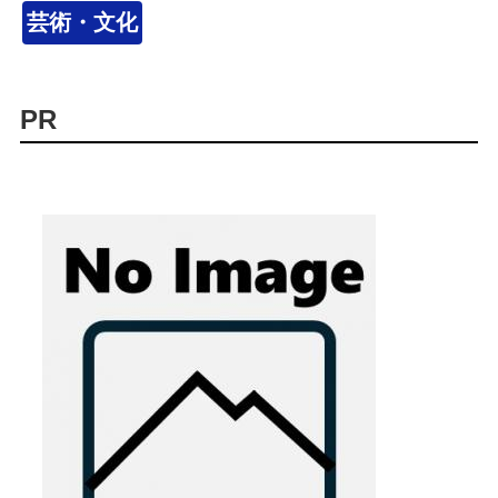
芸術・文化
PR