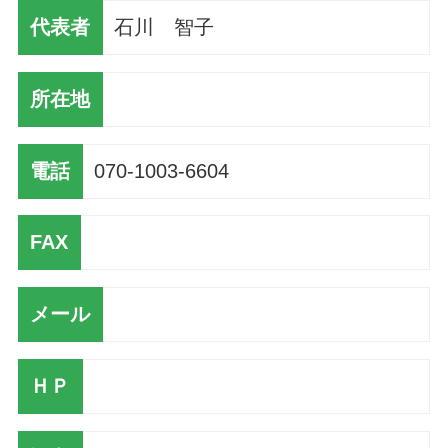
代表者
石川 智子
所在地
電話
070-1003-6604
FAX
メール
ＨＰ