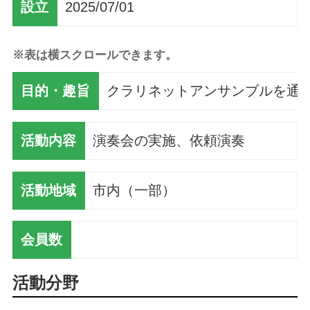
設立
2025/07/01
※表は横スクロールできます。
目的・趣旨
クラリネットアンサンブルを通
活動内容
演奏会の実施、依頼演奏
活動地域
市内（一部）
会員数
活動分野