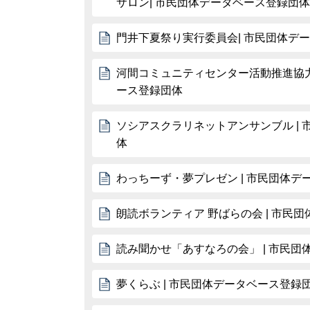
サロン| 市民団体データベース登録団体
門井下夏祭り実行委員会| 市民団体デ
河間コミュニティセンター活動推進協力
ース登録団体
ソシアスクラリネットアンサンブル |
体
わっちーず・夢プレゼン | 市民団体デ
朗読ボランティア 野ばらの会 | 市民
読み聞かせ「あすなろの会」 | 市民
夢くらぶ | 市民団体データベース登録