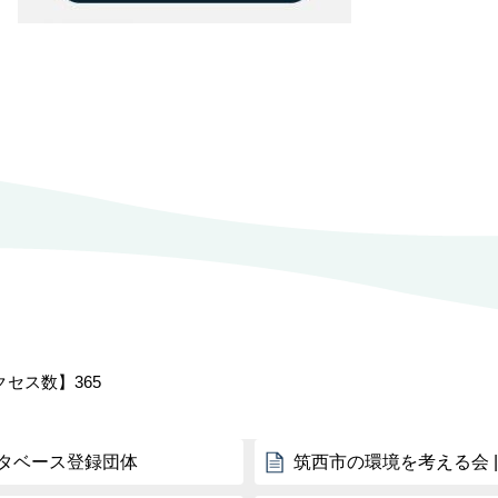
クセス数】
365
タベース登録団体
筑西市の環境を考える会 