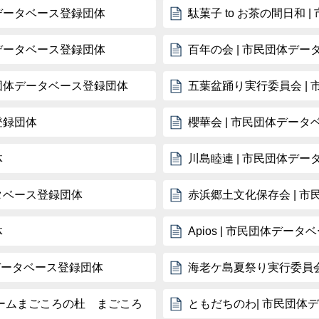
体データベース登録団体
駄菓子 to お茶の間日和
体データベース登録団体
百年の会 | 市民団体デ
民団体データベース登録団体
五葉盆踊り実行委員会 |
登録団体
櫻華会 | 市民団体デー
体
川島睦連 | 市民団体デ
タベース登録団体
赤浜郷土文化保存会 | 
体
Apios | 市民団体デー
体データベース登録団体
海老ケ島夏祭り実行委員会
ームまごころの杜 まごころ
ともだちのわ| 市民団体