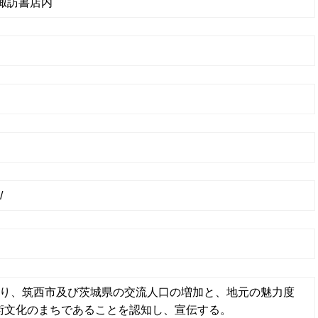
諏訪書店内
/
り、筑西市及び茨城県の交流人口の増加と、地元の魅力度
術文化のまちであることを認知し、宣伝する。