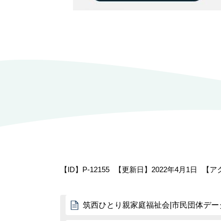
【ID】
P-12155
【更新日】
2022年4月1日
【ア
筑西ひとり親家庭福祉会|市民団体デー