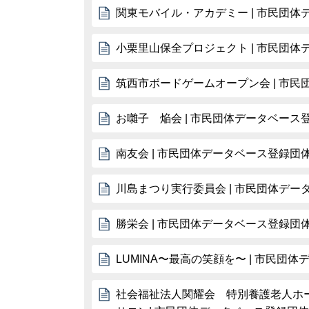
関東モバイル・アカデミー | 市民団
小栗里山保全プロジェクト | 市民団
筑西市ボードゲームオープン会 | 市
お囃子 焔会 | 市民団体データベース
南友会 | 市民団体データベース登録団
川島まつり実行委員会 | 市民団体デー
勝栄会 | 市民団体データベース登録団
LUMINA〜最高の笑顔を〜 | 市民団
社会福祉法人関耀会 特別養護老人ホ