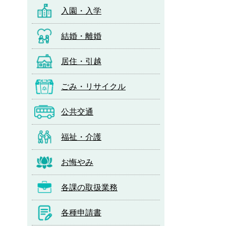
入園・入学
結婚・離婚
居住・引越
ごみ・リサイクル
公共交通
福祉・介護
お悔やみ
各課の取扱業務
各種申請書