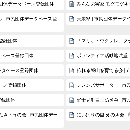
市民団体データベース登録団体
みんなの実家 モグモグキ
 | 市民団体データベース登
美来塾 | 市民団体デー
ス登録団体
「マリオ・ウクレレ」クラ
タベース登録団体
ボランティア活動地域盛上
ータベース登録団体
誇れる城山を育てる会 |
ベース登録団体
フレンズサポーター | 
登録団体
富士見町自主防災会 | 
きょうの会 | 市民団体デー
にいばりの里 えのき会 