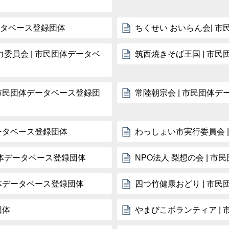
ータベース登録団体
ちくせい おいらん会| 
委員会 | 市民団体データベ
筑西焼きそば王国 | 市
 市民団体データベース登録団
常陸朝宗会 | 市民団体
ータベース登録団体
わっしょい市実行委員会 
団体データベース登録団体
NPO法人 梨想の会 | 
団体データベース登録団体
四つ竹健康おどり | 市
団体
やまびこボランティア |