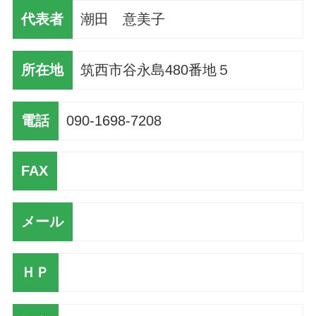
代表者
潮田 意美子
所在地
筑西市谷永島480番地５
電話
090-1698-7208
FAX
メール
ＨＰ