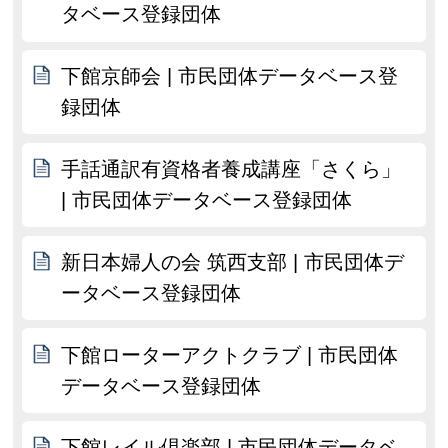
タベース登録団体
下館京師会 | 市民団体データベース登
録団体
手話通訳有資格者養成講座「さくら」
| 市民団体データベース登録団体
新日本婦人の会 筑西支部 | 市民団体デ
ータベース登録団体
下館ローターアクトクラブ | 市民団体
データベース登録団体
下館レイル倶楽部 | 市民団体データベ