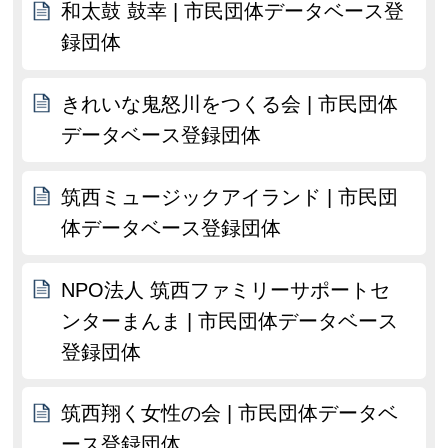
和太鼓 鼓幸 | 市民団体データベース登
録団体
きれいな鬼怒川をつくる会 | 市民団体
データベース登録団体
筑西ミュージックアイランド | 市民団
体データベース登録団体
NPO法人 筑西ファミリーサポートセ
ンターまんま | 市民団体データベース
登録団体
筑西翔く女性の会 | 市民団体データベ
ース登録団体