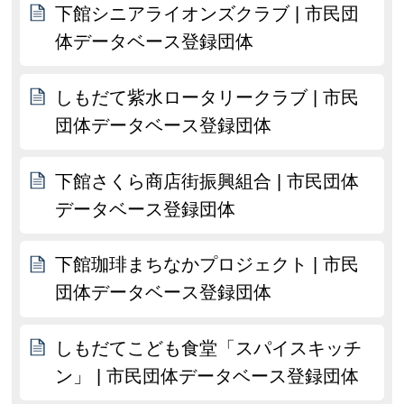
下館シニアライオンズクラブ | 市民団
体データベース登録団体
しもだて紫水ロータリークラブ | 市民
団体データベース登録団体
下館さくら商店街振興組合 | 市民団体
データベース登録団体
下館珈琲まちなかプロジェクト | 市民
団体データベース登録団体
しもだてこども食堂「スパイスキッチ
ン」 | 市民団体データベース登録団体