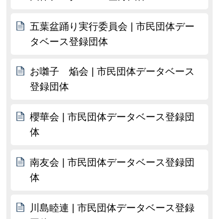
五葉盆踊り実行委員会 | 市民団体デー
タベース登録団体
お囃子 焔会 | 市民団体データベース
登録団体
櫻華会 | 市民団体データベース登録団
体
南友会 | 市民団体データベース登録団
体
川島睦連 | 市民団体データベース登録