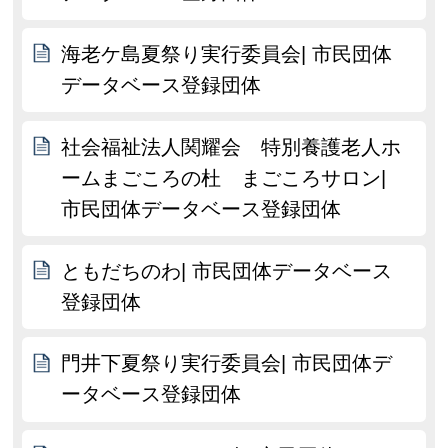
海老ケ島夏祭り実行委員会| 市民団体
データベース登録団体
社会福祉法人関耀会 特別養護老人ホ
ームまごころの杜 まごころサロン|
市民団体データベース登録団体
ともだちのわ| 市民団体データベース
登録団体
門井下夏祭り実行委員会| 市民団体デ
ータベース登録団体