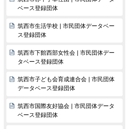
ベース登録団体
筑西市生活学校 | 市民団体データベー
ス登録団体
筑西市下館西部女性会 | 市民団体デー
タベース登録団体
筑西市子ども会育成連合会 | 市民団体
データベース登録団体
筑西市国際友好協会 | 市民団体データ
ベース登録団体