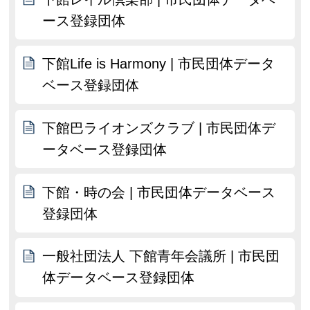
ース登録団体
下館Life is Harmony | 市民団体データ
ベース登録団体
下館巴ライオンズクラブ | 市民団体デ
ータベース登録団体
下館・時の会 | 市民団体データベース
登録団体
一般社団法人 下館青年会議所 | 市民団
体データベース登録団体