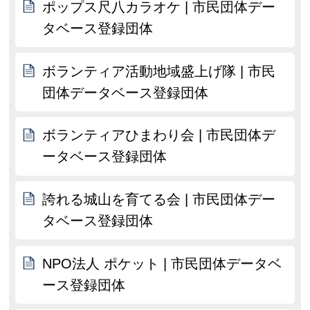
ポップス尺八カラオケ | 市民団体デー
タベース登録団体
ボランティア活動地域盛上げ隊 | 市民
団体データベース登録団体
ボランティアひまわり会 | 市民団体デ
ータベース登録団体
誇れる城山を育てる会 | 市民団体デー
タベース登録団体
NPO法人 ポケット | 市民団体データベ
ース登録団体