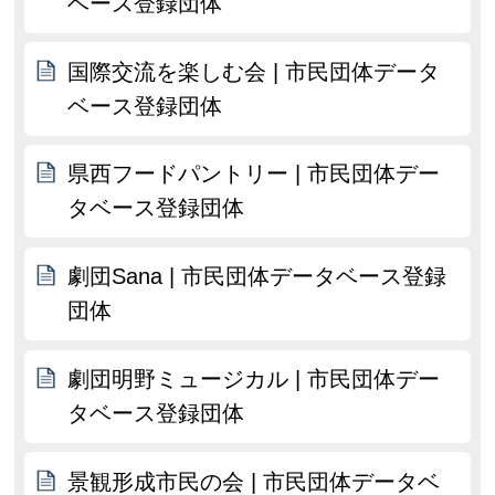
ベース登録団体
国際交流を楽しむ会 | 市民団体データ
ベース登録団体
県西フードパントリー | 市民団体デー
タベース登録団体
劇団Sana | 市民団体データベース登録
団体
劇団明野ミュージカル | 市民団体デー
タベース登録団体
景観形成市民の会 | 市民団体データベ