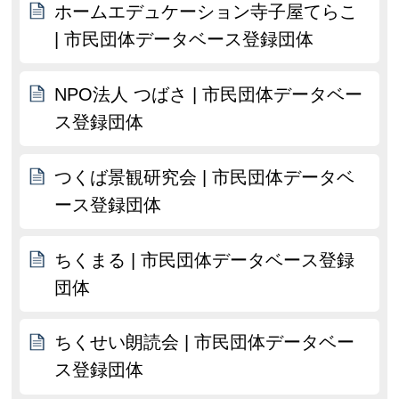
ホームエデュケーション寺子屋てらこ
| 市民団体データベース登録団体
NPO法人 つばさ | 市民団体データベー
ス登録団体
つくば景観研究会 | 市民団体データベ
ース登録団体
ちくまる | 市民団体データベース登録
団体
ちくせい朗読会 | 市民団体データベー
ス登録団体