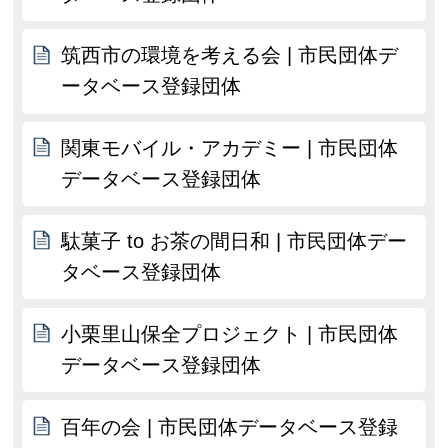
筑西市の環境を考える会 | 市民団体デ
ータベース登録団体
関東モバイル・アカデミー | 市民団体
データベース登録団体
駄菓子 to お茶の間日和 | 市民団体デー
タベース登録団体
小栗里山保全プロジェクト | 市民団体
データベース登録団体
百年の会 | 市民団体データベース登録