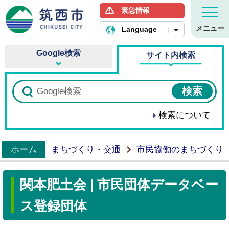
緊急情報
筑西市ホームページ
メニュー
Language
Google検索
サイト内検索
検索について
ホーム
まちづくり・交通
市民協働のまちづくり
>
関本肥土会 | 市民団体データベー
ス登録団体