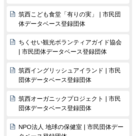
筑西こども食堂「有りの実」 | 市民団
体データベース登録団体
ちくせい観光ボランティアガイド協会
| 市民団体データベース登録団体
筑西イングリッシュアイランド | 市民
団体データベース登録団体
筑西オーガニックプロジェクト | 市民
団体データベース登録団体
NPO法人 地球の保健室 | 市民団体デー