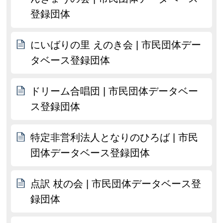
登録団体
にいばりの里 えのき会 | 市民団体デー
タベース登録団体
ドリーム合唱団 | 市民団体データベー
ス登録団体
特定非営利法人となりのひろば | 市民
団体データベース登録団体
点訳 杖の会 | 市民団体データベース登
録団体