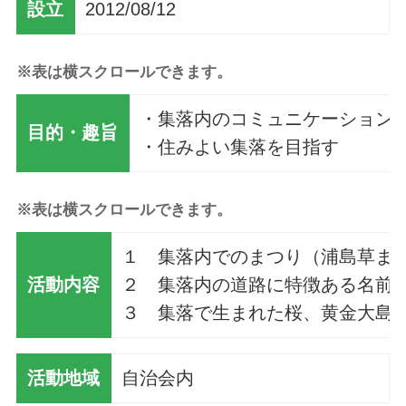
設立
2012/08/12
※表は横スクロールできます。
・集落内のコミュニケーション
目的・趣旨
・住みよい集落を目指す
※表は横スクロールできます。
１ 集落内でのまつり（浦島草まつり
活動内容
２ 集落内の道路に特徴ある名前
３ 集落で生まれた桜、黄金大島
活動地域
自治会内