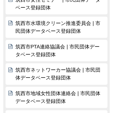
ベース登録団体
筑西市水環境クリーン推進委員会 | 市
民団体データベース登録団体
筑西市PTA連絡協議会 | 市民団体デー
タベース登録団体
筑西市ネットワーカー協議会 | 市民団
体データベース登録団体
筑西市地域女性団体連絡会 | 市民団体
データベース登録団体