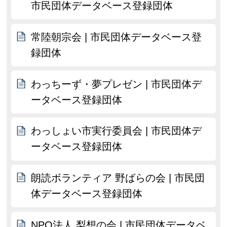
市民団体データベース登録団体
常陸朝宗会 | 市民団体データベース登
録団体
わっちーず・夢プレゼン | 市民団体デ
ータベース登録団体
わっしょい市実行委員会 | 市民団体デ
ータベース登録団体
朗読ボランティア 野ばらの会 | 市民団
体データベース登録団体
NPO法人 梨想の会 | 市民団体データベ