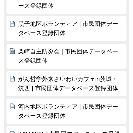
ース登録団体
黒子地区ボランティア | 市民団体デー
タベース登録団体
栗崎自主防災会 | 市民団体データベー
ス登録団体
がん哲学外来さいわいカフェin茨城・
筑西 | 市民団体データベース登録団体
河内地区ボランティア | 市民団体デー
タベース登録団体