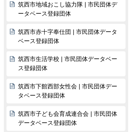
筑西市地域おこし協力隊 | 市民団体デ
ータベース登録団体
筑西市赤十字奉仕団 | 市民団体データ
ベース登録団体
筑西市生活学校 | 市民団体データベー
ス登録団体
筑西市下館西部女性会 | 市民団体デー
タベース登録団体
筑西市子ども会育成連合会 | 市民団体
データベース登録団体