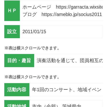
ホームページ https://garracta.wixsite.c
ＨＰ
ブログ https://ameblo.jp/socius2011
設立
2011/01/15
※表は横スクロールできます。
目的・趣旨
演奏活動を通じて、団員相互の
※表は横スクロールできます。
活動内容
年1回のコンサート、地域イベン
活動地域
市内（全部）,茨城県内