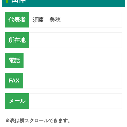
代表者
須藤 美穂
所在地
電話
FAX
メール
※表は横スクロールできます。