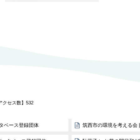
アクセス数】
532
タベース登録団体
筑西市の環境を考える会 