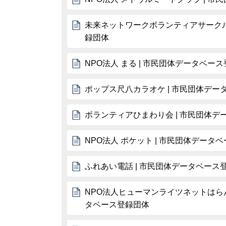
未来ネットワークボランティアサークル
録団体
NPO法人 まる | 市民団体データベー
ポップス尺八カラオケ | 市民団体デー
ボランティアひまわり会 | 市民団体デ
NPO法人 ポケット | 市民団体データ
ふれあい電話 | 市民団体データベース
NPO法人ヒューマンライツネットはらん
タベース登録団体