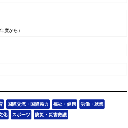
年度から）
育
国際交流・国際協力
福祉・健康
労働・就業
文化
スポーツ
防災・災害救護