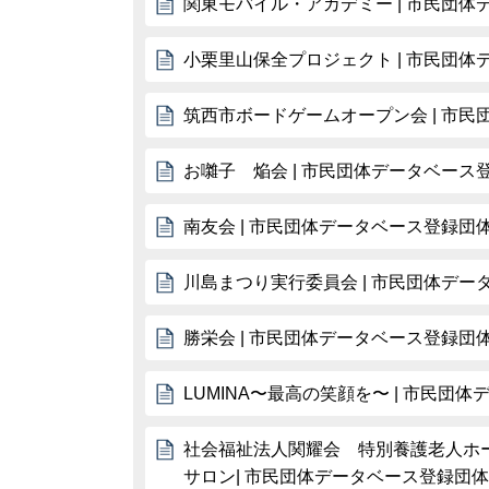
関東モバイル・アカデミー | 市民団
小栗里山保全プロジェクト | 市民団
筑西市ボードゲームオープン会 | 市
お囃子 焔会 | 市民団体データベース
南友会 | 市民団体データベース登録団
川島まつり実行委員会 | 市民団体デー
勝栄会 | 市民団体データベース登録団
LUMINA〜最高の笑顔を〜 | 市民団
社会福祉法人関耀会 特別養護老人ホ
サロン| 市民団体データベース登録団体