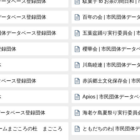
体データベース登録団体
駄菓子 to お茶の間日和
体データベース登録団体
百年の会 | 市民団体デ
民団体データベース登録団体
五葉盆踊り実行委員会 |
登録団体
櫻華会 | 市民団体デー
体
川島睦連 | 市民団体デ
タベース登録団体
赤浜郷土文化保存会 | 
体
Apios | 市民団体デー
体データベース登録団体
海老ケ島夏祭り実行委員会
ームまごころの杜 まごころ
ともだちのわ| 市民団体