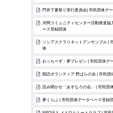
門井下夏祭り実行委員会| 市民団体デ
河間コミュニティセンター活動推進協力
ース登録団体
ソシアスクラリネットアンサンブル |
体
わっちーず・夢プレゼン | 市民団体デ
朗読ボランティア 野ばらの会 | 市民
読み聞かせ「あすなろの会」 | 市民
夢くらぶ | 市民団体データベース登録
NPO法人 メドウルミートクラブ | 