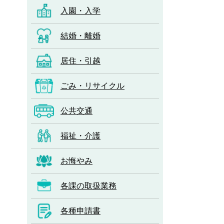
入園・入学
結婚・離婚
居住・引越
ごみ・リサイクル
公共交通
福祉・介護
お悔やみ
各課の取扱業務
各種申請書