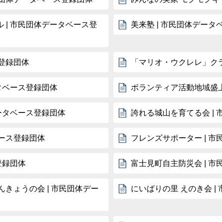
 | 市民団体データベース登
美来塾 | 市民団体デー
ス登録団体
「マリオ・ウクレレ」クラ
タベース登録団体
ボランティア活動地域盛上
ータベース登録団体
誇れる城山を育てる会 |
ベース登録団体
フレンズサポーター | 
登録団体
富士見町自主防災会 | 
きょうの会 | 市民団体デー
にいばりの里 えのき会 