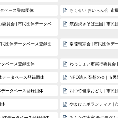
ータベース登録団体
ちくせい おいらん会| 
委員会 | 市民団体データベ
筑西焼きそば王国 | 市
 市民団体データベース登録団
常陸朝宗会 | 市民団体
ータベース登録団体
わっしょい市実行委員会 
団体データベース登録団体
NPO法人 梨想の会 | 
団体データベース登録団体
四つ竹健康おどり | 市
団体
やまびこボランティア |
市民団体データベース登録団体
みんなの実家 モグモグキ