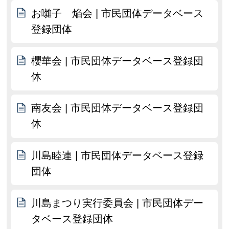
お囃子 焔会 | 市民団体データベース
登録団体
櫻華会 | 市民団体データベース登録団
体
南友会 | 市民団体データベース登録団
体
川島睦連 | 市民団体データベース登録
団体
川島まつり実行委員会 | 市民団体デー
タベース登録団体