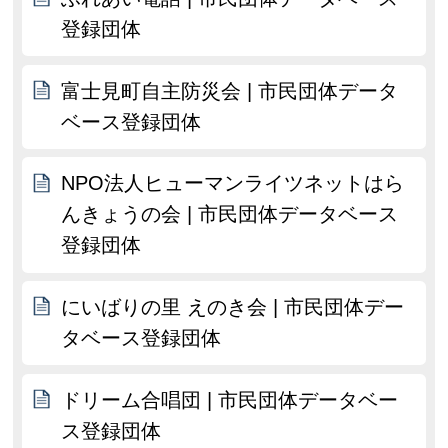
登録団体
富士見町自主防災会 | 市民団体データ
ベース登録団体
NPO法人ヒューマンライツネットはら
んきょうの会 | 市民団体データベース
登録団体
にいばりの里 えのき会 | 市民団体デー
タベース登録団体
ドリーム合唱団 | 市民団体データベー
ス登録団体