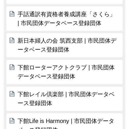
手話通訳有資格者養成講座「さくら」
| 市民団体データベース登録団体
新日本婦人の会 筑西支部 | 市民団体デ
ータベース登録団体
下館ローターアクトクラブ | 市民団体
データベース登録団体
下館レイル倶楽部 | 市民団体データベ
ース登録団体
下館Life is Harmony | 市民団体データ