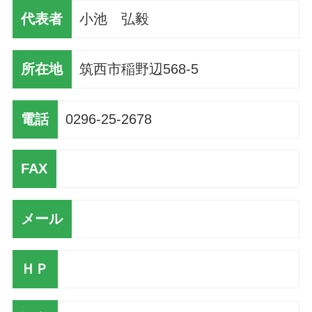
代表者
小池 弘毅
所在地
筑西市稲野辺568-5
電話
0296-25-2678
FAX
メール
ＨＰ