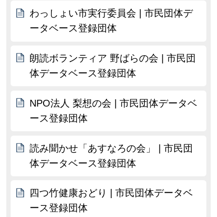
わっしょい市実行委員会 | 市民団体デ
ータベース登録団体
朗読ボランティア 野ばらの会 | 市民団
体データベース登録団体
NPO法人 梨想の会 | 市民団体データベ
ース登録団体
読み聞かせ「あすなろの会」 | 市民団
体データベース登録団体
四つ竹健康おどり | 市民団体データベ
ース登録団体