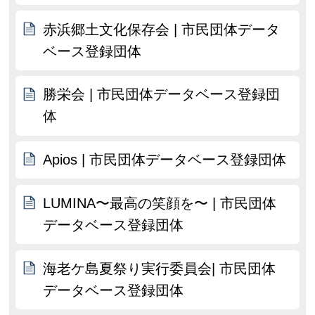
赤浜郷土文化保存会 | 市民団体データ
ベース登録団体
勝栄会 | 市民団体データベース登録団
体
Apios | 市民団体データベース登録団体
LUMINA〜最高の笑顔を〜 | 市民団体
データベース登録団体
海老ケ島夏祭り実行委員会| 市民団体
データベース登録団体