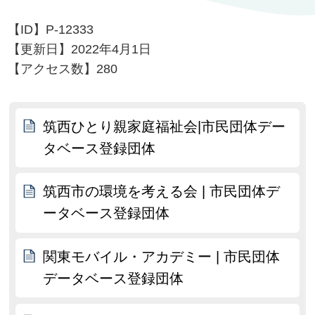
【ID】
P-12333
【更新日】
2022年4月1日
【アクセス数】
280
筑西ひとり親家庭福祉会|市民団体デー
タベース登録団体
筑西市の環境を考える会 | 市民団体デ
ータベース登録団体
関東モバイル・アカデミー | 市民団体
データベース登録団体