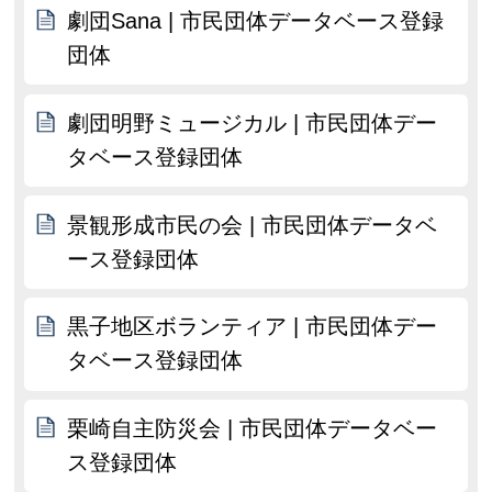
劇団Sana | 市民団体データベース登録
団体
劇団明野ミュージカル | 市民団体デー
タベース登録団体
景観形成市民の会 | 市民団体データベ
ース登録団体
黒子地区ボランティア | 市民団体デー
タベース登録団体
栗崎自主防災会 | 市民団体データベー
ス登録団体