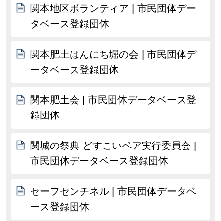
関本地区ボランティア | 市民団体デー
タベース登録団体
関本肥土はんにち堀の会 | 市民団体デ
ータベース登録団体
関本肥土会 | 市民団体データベース登
録団体
関城の祭典 どすこいペア実行委員会 |
市民団体データベース登録団体
セーフセンチネル | 市民団体データベ
ース登録団体