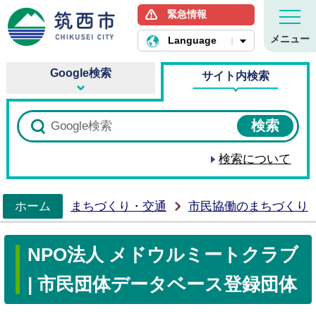
緊急情報
筑西市ホームページ
メニュー
Language
Google検索
サイト内検索
検索について
ホーム
まちづくり・交通
市民協働のまちづくり
>
NPO法人 メドウルミートクラブ
| 市民団体データベース登録団体