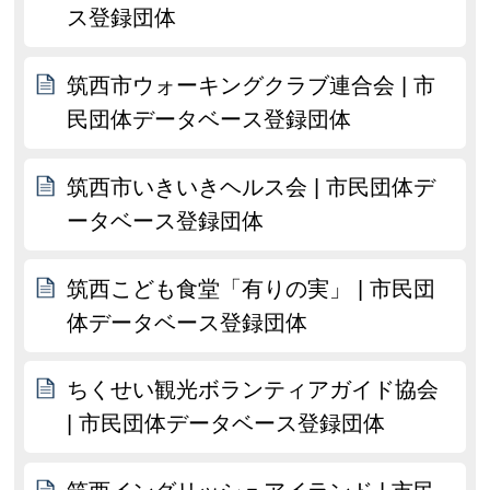
ス登録団体
筑西市ウォーキングクラブ連合会 | 市
民団体データベース登録団体
筑西市いきいきヘルス会 | 市民団体デ
ータベース登録団体
筑西こども食堂「有りの実」 | 市民団
体データベース登録団体
ちくせい観光ボランティアガイド協会
| 市民団体データベース登録団体