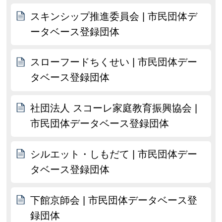
スキンシップ推進委員会 | 市民団体デ
ータベース登録団体
スローフードちくせい | 市民団体デー
タベース登録団体
社団法人 スコーレ家庭教育振興協会 |
市民団体データベース登録団体
シルエット・しもだて | 市民団体デー
タベース登録団体
下館京師会 | 市民団体データベース登
録団体