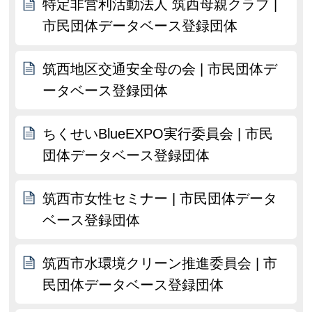
特定非営利活動法人 筑西母親クラブ |
市民団体データベース登録団体
筑西地区交通安全母の会 | 市民団体デ
ータベース登録団体
ちくせいBlueEXPO実行委員会 | 市民
団体データベース登録団体
筑西市女性セミナー | 市民団体データ
ベース登録団体
筑西市水環境クリーン推進委員会 | 市
民団体データベース登録団体