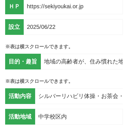
ＨＰ
https://sekiyoukai.or.jp
設立
2025/06/22
※表は横スクロールできます。
目的・趣旨
地域の高齢者が、住み慣れた地
※表は横スクロールできます。
活動内容
シルバーリハビリ体操・お茶会・
活動地域
中学校区内