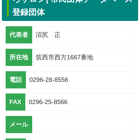
登録団体
代表者
沼尻 正
所在地
筑西市西方1667番地
電話
0296-28-8556
FAX
0296-25-8566
メール