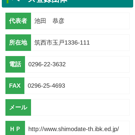
代表者
池田 恭彦
所在地
筑西市玉戸1336-111
電話
0296-22-3632
FAX
0296-25-4693
メール
ＨＰ
http://www.shimodate-th.ibk.ed.jp/