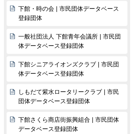
下館・時の会 | 市民団体データベース
登録団体
一般社団法人 下館青年会議所 | 市民団
体データベース登録団体
下館シニアライオンズクラブ | 市民団
体データベース登録団体
しもだて紫水ロータリークラブ | 市民
団体データベース登録団体
下館さくら商店街振興組合 | 市民団体
データベース登録団体