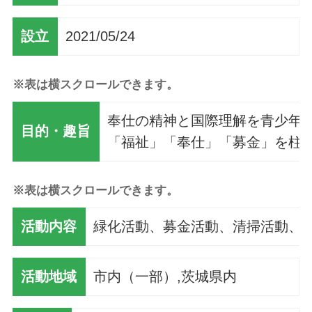
設立
2021/05/24
※表は横スクロールできます。
奉仕の精神と国際理解を青少年
目的・趣旨
「福祉」「奉仕」「募金」を柱
※表は横スクロールできます。
活動内容
緑化活動、募金活動、清掃活動、
活動地域
市内（一部）,茨城県内