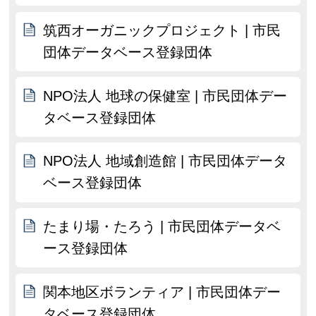
筑西オーガニックプロジェクト | 市民
団体データベース登録団体
NPO法人 地球の保健室 | 市民団体デー
タベース登録団体
NPO法人 地域創造館 | 市民団体データ
ベース登録団体
たまり場・たろう | 市民団体データベ
ース登録団体
関本地区ボランティア | 市民団体デー
タベース登録団体