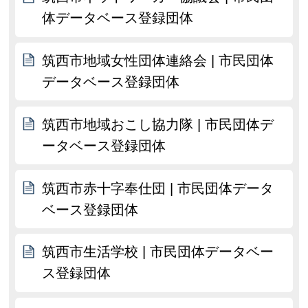
体データベース登録団体
筑西市地域女性団体連絡会 | 市民団体
データベース登録団体
筑西市地域おこし協力隊 | 市民団体デ
ータベース登録団体
筑西市赤十字奉仕団 | 市民団体データ
ベース登録団体
筑西市生活学校 | 市民団体データベー
ス登録団体