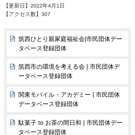
【更新日】
2022年4月1日
【アクセス数】
307
筑西ひとり親家庭福祉会|市民団体デー
タベース登録団体
筑西市の環境を考える会 | 市民団体デ
ータベース登録団体
関東モバイル・アカデミー | 市民団体
データベース登録団体
駄菓子 to お茶の間日和 | 市民団体デー
タベース登録団体