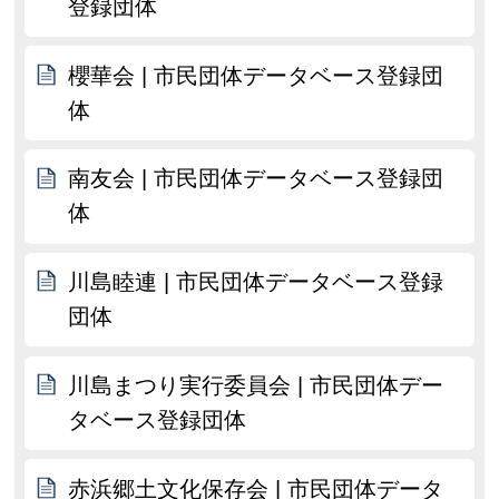
登録団体
櫻華会 | 市民団体データベース登録団
体
南友会 | 市民団体データベース登録団
体
川島睦連 | 市民団体データベース登録
団体
川島まつり実行委員会 | 市民団体デー
タベース登録団体
赤浜郷土文化保存会 | 市民団体データ