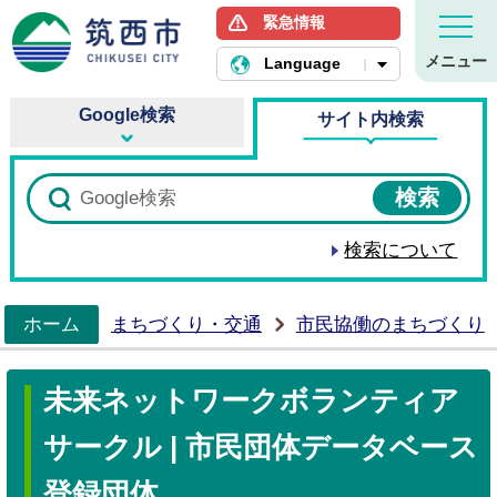
緊急情報
筑西市ホームページ
メニュー
Language
Google検索
サイト内検索
検索について
ホーム
まちづくり・交通
市民協働のまちづくり
>
未来ネットワークボランティア
サークル | 市民団体データベース
登録団体