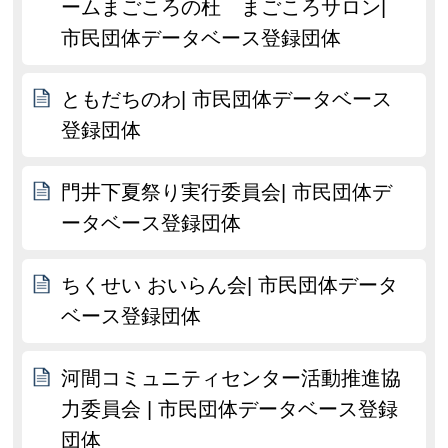
ームまごころの杜 まごころサロン|
市民団体データベース登録団体
ともだちのわ| 市民団体データベース
登録団体
門井下夏祭り実行委員会| 市民団体デ
ータベース登録団体
ちくせい おいらん会| 市民団体データ
ベース登録団体
河間コミュニティセンター活動推進協
力委員会 | 市民団体データベース登録
団体