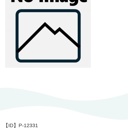
【ID】
P-12331