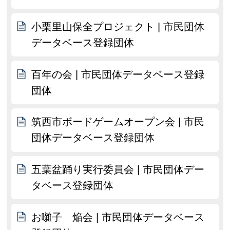
小栗里山保全プロジェクト | 市民団体
データベース登録団体
百年の会 | 市民団体データベース登録
団体
筑西市ボードゲームオープン会 | 市民
団体データベース登録団体
五葉盆踊り実行委員会 | 市民団体デー
タベース登録団体
お囃子 焔会 | 市民団体データベース