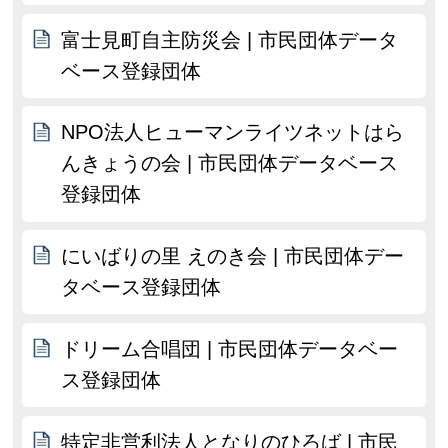
富士見町自主防災会 | 市民団体データ
ベース登録団体
NPO法人ヒューマンライツネットはら
んきょうの会 | 市民団体データベース
登録団体
にいばりの里 えのき会 | 市民団体デー
タベース登録団体
ドリーム合唱団 | 市民団体データベー
ス登録団体
特定非営利法人となりのひろば | 市民