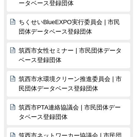
ータベース登録団体
ちくせいBlueEXPO実行委員会 | 市民
団体データベース登録団体
筑西市女性セミナー | 市民団体データ
ベース登録団体
筑西市水環境クリーン推進委員会 | 市
民団体データベース登録団体
筑西市PTA連絡協議会 | 市民団体デー
タベース登録団体
筑西市ネットワーカー協議会 | 市民団