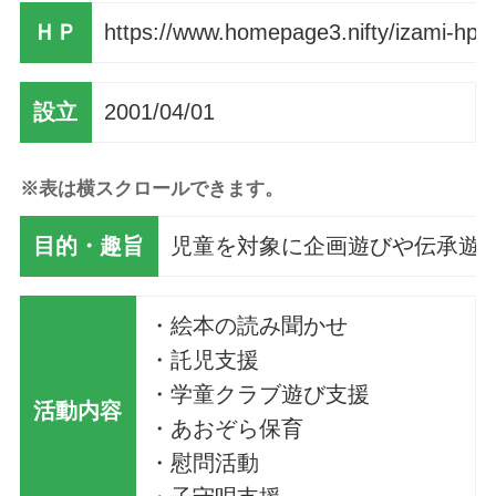
ＨＰ
https://www.homepage3.nifty/izami-hp/
設立
2001/04/01
※表は横スクロールできます。
目的・趣旨
児童を対象に企画遊びや伝承遊
・絵本の読み聞かせ
・託児支援
・学童クラブ遊び支援
活動内容
・あおぞら保育
・慰問活動