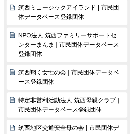
筑西ミュージックアイランド | 市民団
体データベース登録団体
NPO法人 筑西ファミリーサポートセ
ンターまんま | 市民団体データベース
登録団体
筑西翔く女性の会 | 市民団体データベ
ース登録団体
特定非営利活動法人 筑西母親クラブ |
市民団体データベース登録団体
筑西地区交通安全母の会 | 市民団体デ