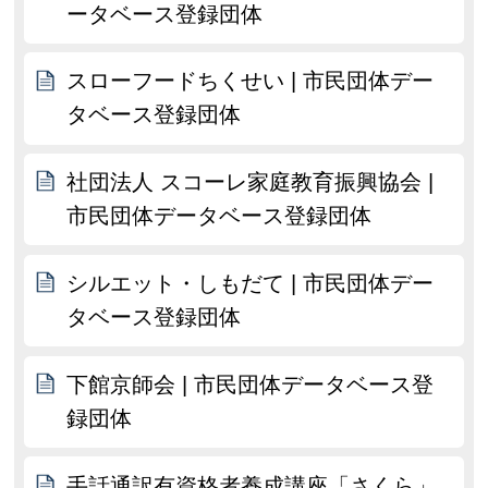
ータベース登録団体
スローフードちくせい | 市民団体デー
タベース登録団体
社団法人 スコーレ家庭教育振興協会 |
市民団体データベース登録団体
シルエット・しもだて | 市民団体デー
タベース登録団体
下館京師会 | 市民団体データベース登
録団体
手話通訳有資格者養成講座「さくら」