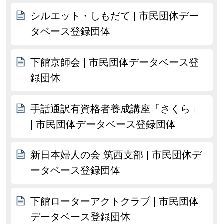
シルエット・しもだて | 市民団体デー
タベース登録団体
下館京師会 | 市民団体データベース登
録団体
手話通訳有資格者養成講座「さくら」
| 市民団体データベース登録団体
新日本婦人の会 筑西支部 | 市民団体デ
ータベース登録団体
下館ローターアクトクラブ | 市民団体
データベース登録団体