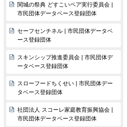
関城の祭典 どすこいペア実行委員会 |
市民団体データベース登録団体
セーフセンチネル | 市民団体データベ
ース登録団体
スキンシップ推進委員会 | 市民団体デ
ータベース登録団体
スローフードちくせい | 市民団体デー
タベース登録団体
社団法人 スコーレ家庭教育振興協会 |
市民団体データベース登録団体