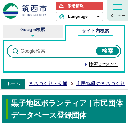
緊急情報
筑西市ホームページ
メニュー
Language
Google検索
サイト内検索
検索について
ホーム
まちづくり・交通
市民協働のまちづくり
>
黒子地区ボランティア | 市民団体
データベース登録団体