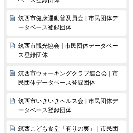
筑西市健康運動普及員会 | 市民団体デ
ータベース登録団体
筑西市観光協会 | 市民団体データベー
ス登録団体
筑西市ウォーキングクラブ連合会 | 市
民団体データベース登録団体
筑西市いきいきヘルス会 | 市民団体デ
ータベース登録団体
筑西こども食堂「有りの実」 | 市民団