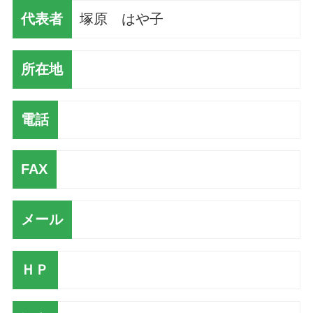
代表者
塚原 はや子
所在地
電話
FAX
メール
ＨＰ