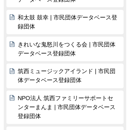
和太鼓 鼓幸 | 市民団体データベース登
録団体
きれいな鬼怒川をつくる会 | 市民団体
データベース登録団体
筑西ミュージックアイランド | 市民団
体データベース登録団体
NPO法人 筑西ファミリーサポートセ
ンターまんま | 市民団体データベース
登録団体