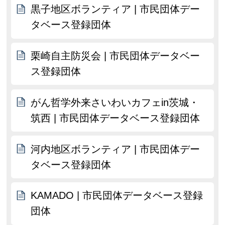
黒子地区ボランティア | 市民団体デー
タベース登録団体
栗崎自主防災会 | 市民団体データベー
ス登録団体
がん哲学外来さいわいカフェin茨城・
筑西 | 市民団体データベース登録団体
河内地区ボランティア | 市民団体デー
タベース登録団体
KAMADO | 市民団体データベース登録
団体