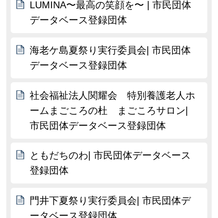
LUMINA〜最高の笑顔を〜 | 市民団体
データベース登録団体
海老ケ島夏祭り実行委員会| 市民団体
データベース登録団体
社会福祉法人関耀会 特別養護老人ホ
ームまごころの杜 まごころサロン|
市民団体データベース登録団体
ともだちのわ| 市民団体データベース
登録団体
門井下夏祭り実行委員会| 市民団体デ
ータベース登録団体