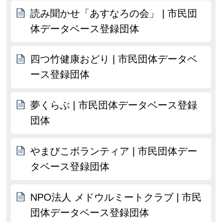
読み聞かせ「あすなろの会」 | 市民団
体データベース登録団体
四つ竹健康おどり | 市民団体データベ
ース登録団体
夢くらぶ | 市民団体データベース登録
団体
やまびこボランティア | 市民団体デー
タベース登録団体
NPO法人 メドウルミートクラブ | 市民
団体データベース登録団体