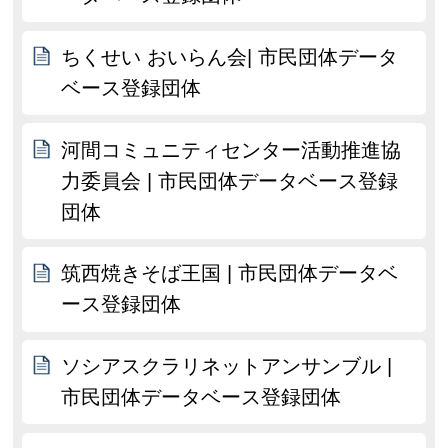
ちくせい おいらん会| 市民団体データ
ベース登録団体
河間コミュニティセンター活動推進協
力委員会 | 市民団体データベース登録
団体
筑西焼きそば王国 | 市民団体データベ
ース登録団体
ソシアスクラリネットアンサンブル |
市民団体データベース登録団体