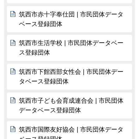
筑西市赤十字奉仕団 | 市民団体データ
ベース登録団体
筑西市生活学校 | 市民団体データベー
ス登録団体
筑西市下館西部女性会 | 市民団体デー
タベース登録団体
筑西市子ども会育成連合会 | 市民団体
データベース登録団体
筑西市国際友好協会 | 市民団体データ
ベース登録団体