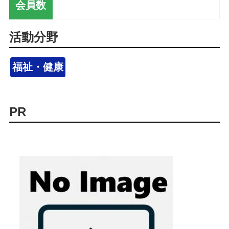
会員数
活動分野
福祉・健康
PR