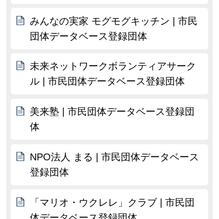
みんなの実家 モグモグキッチン | 市民
団体データベース登録団体
未来ネットワークボランティアサーク
ル | 市民団体データベース登録団体
美来塾 | 市民団体データベース登録団
体
NPO法人 まる | 市民団体データベース
登録団体
「マリオ・ウクレレ」クラブ | 市民団
体データベース登録団体