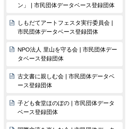
ン」 | 市民団体データベース登録団体
しもだてアートフェスタ実行委員会 |
市民団体データベース登録団体
NPO法人 里山を守る会 | 市民団体デー
タベース登録団体
古文書に親しむ会 | 市民団体データベ
ース登録団体
子ども食堂ほのぼの | 市民団体データ
ベース登録団体