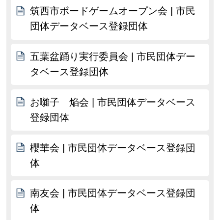
筑西市ボードゲームオープン会 | 市民
団体データベース登録団体
五葉盆踊り実行委員会 | 市民団体デー
タベース登録団体
お囃子 焔会 | 市民団体データベース
登録団体
櫻華会 | 市民団体データベース登録団
体
南友会 | 市民団体データベース登録団
体