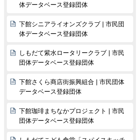
体データベース登録団体
下館シニアライオンズクラブ | 市民団
体データベース登録団体
しもだて紫水ロータリークラブ | 市民
団体データベース登録団体
下館さくら商店街振興組合 | 市民団体
データベース登録団体
下館珈琲まちなかプロジェクト | 市民
団体データベース登録団体
しもだてこども食堂「スパイスキッチ