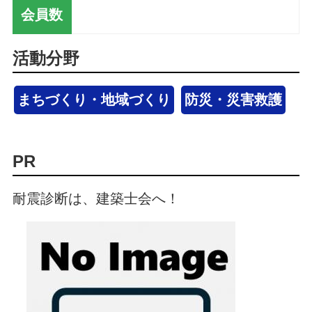
会員数
活動分野
まちづくり・地域づくり
防災・災害救護
PR
耐震診断は、建築士会へ！