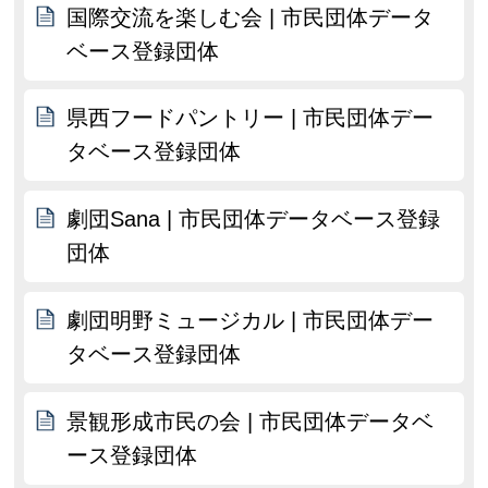
国際交流を楽しむ会 | 市民団体データ
ベース登録団体
県西フードパントリー | 市民団体デー
タベース登録団体
劇団Sana | 市民団体データベース登録
団体
劇団明野ミュージカル | 市民団体デー
タベース登録団体
景観形成市民の会 | 市民団体データベ
ース登録団体