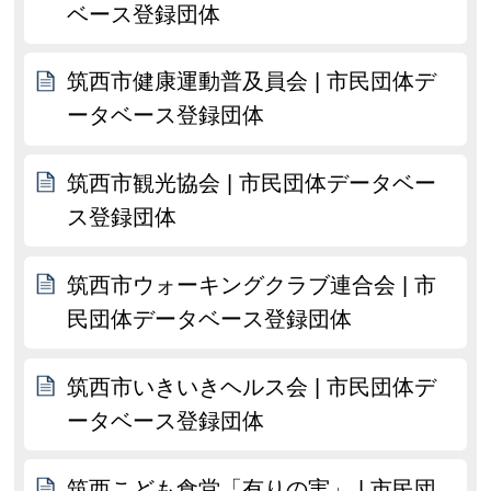
ベース登録団体
筑西市健康運動普及員会 | 市民団体デ
ータベース登録団体
筑西市観光協会 | 市民団体データベー
ス登録団体
筑西市ウォーキングクラブ連合会 | 市
民団体データベース登録団体
筑西市いきいきヘルス会 | 市民団体デ
ータベース登録団体
筑西こども食堂「有りの実」 | 市民団