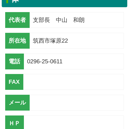
代表者
支部長 中山 和朗
所在地
筑西市塚原22
電話
0296-25-0611
FAX
メール
ＨＰ