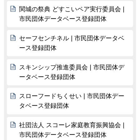
関城の祭典 どすこいペア実行委員会 |
市民団体データベース登録団体
セーフセンチネル | 市民団体データベ
ース登録団体
スキンシップ推進委員会 | 市民団体デ
ータベース登録団体
スローフードちくせい | 市民団体デー
タベース登録団体
社団法人 スコーレ家庭教育振興協会 |
市民団体データベース登録団体