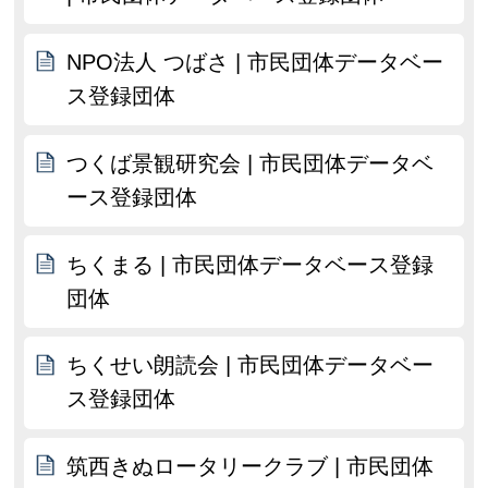
NPO法人 つばさ | 市民団体データベー
ス登録団体
つくば景観研究会 | 市民団体データベ
ース登録団体
ちくまる | 市民団体データベース登録
団体
ちくせい朗読会 | 市民団体データベー
ス登録団体
筑西きぬロータリークラブ | 市民団体