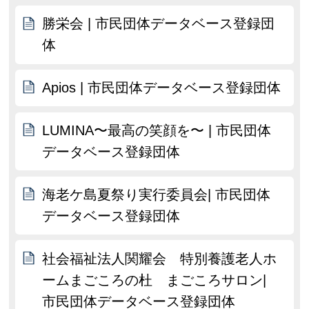
勝栄会 | 市民団体データベース登録団
体
Apios | 市民団体データベース登録団体
LUMINA〜最高の笑顔を〜 | 市民団体
データベース登録団体
海老ケ島夏祭り実行委員会| 市民団体
データベース登録団体
社会福祉法人関耀会 特別養護老人ホ
ームまごころの杜 まごころサロン|
市民団体データベース登録団体