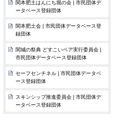
関本肥土はんにち堀の会 | 市民団体デ
ータベース登録団体
関本肥土会 | 市民団体データベース登
録団体
関城の祭典 どすこいペア実行委員会 |
市民団体データベース登録団体
セーフセンチネル | 市民団体データベ
ース登録団体
スキンシップ推進委員会 | 市民団体デ
ータベース登録団体