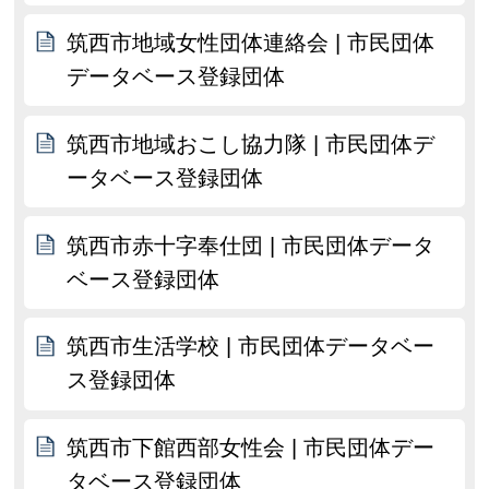
筑西市地域女性団体連絡会 | 市民団体
データベース登録団体
筑西市地域おこし協力隊 | 市民団体デ
ータベース登録団体
筑西市赤十字奉仕団 | 市民団体データ
ベース登録団体
筑西市生活学校 | 市民団体データベー
ス登録団体
筑西市下館西部女性会 | 市民団体デー
タベース登録団体