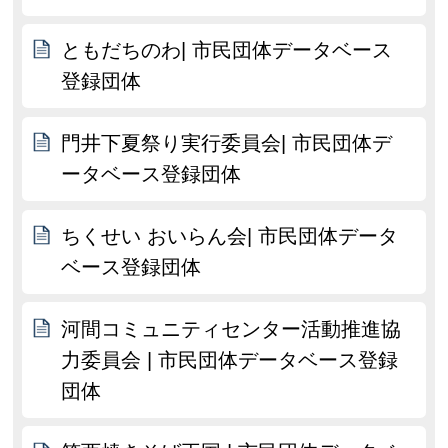
ともだちのわ| 市民団体データベース
登録団体
門井下夏祭り実行委員会| 市民団体デ
ータベース登録団体
ちくせい おいらん会| 市民団体データ
ベース登録団体
河間コミュニティセンター活動推進協
力委員会 | 市民団体データベース登録
団体