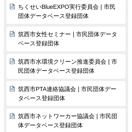
ちくせいBlueEXPO実行委員会 | 市民
団体データベース登録団体
筑西市女性セミナー | 市民団体データ
ベース登録団体
筑西市水環境クリーン推進委員会 | 市
民団体データベース登録団体
筑西市PTA連絡協議会 | 市民団体デー
タベース登録団体
筑西市ネットワーカー協議会 | 市民団
体データベース登録団体