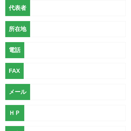
代表者
所在地
電話
FAX
メール
ＨＰ