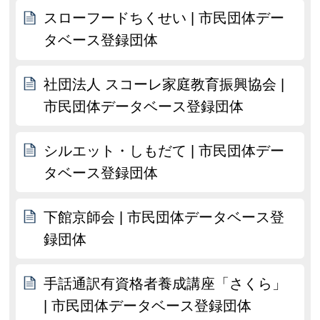
スローフードちくせい | 市民団体デー
タベース登録団体
社団法人 スコーレ家庭教育振興協会 |
市民団体データベース登録団体
シルエット・しもだて | 市民団体デー
タベース登録団体
下館京師会 | 市民団体データベース登
録団体
手話通訳有資格者養成講座「さくら」
| 市民団体データベース登録団体