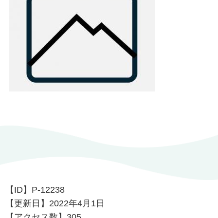
【ID】
P-12238
【更新日】
2022年4月1日
【アクセス数】
305