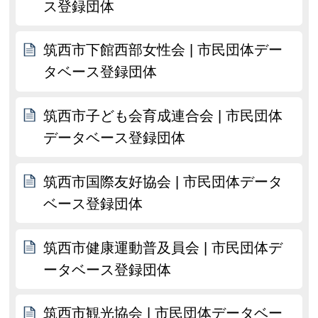
ス登録団体
筑西市下館西部女性会 | 市民団体デー
タベース登録団体
筑西市子ども会育成連合会 | 市民団体
データベース登録団体
筑西市国際友好協会 | 市民団体データ
ベース登録団体
筑西市健康運動普及員会 | 市民団体デ
ータベース登録団体
筑西市観光協会 | 市民団体データベー