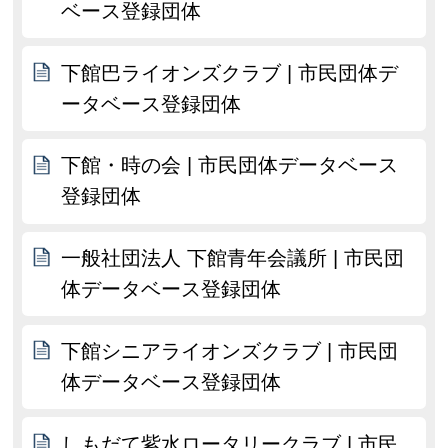
ベース登録団体
下館巴ライオンズクラブ | 市民団体デ
ータベース登録団体
下館・時の会 | 市民団体データベース
登録団体
一般社団法人 下館青年会議所 | 市民団
体データベース登録団体
下館シニアライオンズクラブ | 市民団
体データベース登録団体
しもだて紫水ロータリークラブ | 市民