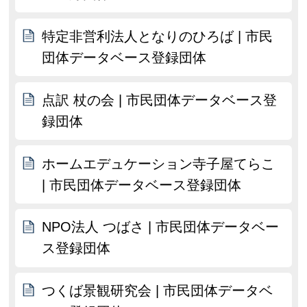
特定非営利法人となりのひろば | 市民
団体データベース登録団体
点訳 杖の会 | 市民団体データベース登
録団体
ホームエデュケーション寺子屋てらこ
| 市民団体データベース登録団体
NPO法人 つばさ | 市民団体データベー
ス登録団体
つくば景観研究会 | 市民団体データベ