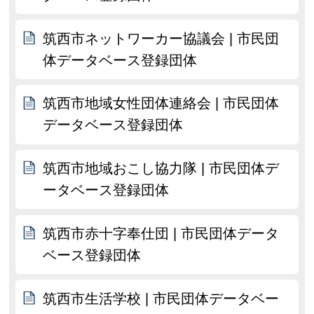
筑西市ネットワーカー協議会 | 市民団
体データベース登録団体
筑西市地域女性団体連絡会 | 市民団体
データベース登録団体
筑西市地域おこし協力隊 | 市民団体デ
ータベース登録団体
筑西市赤十字奉仕団 | 市民団体データ
ベース登録団体
筑西市生活学校 | 市民団体データベー