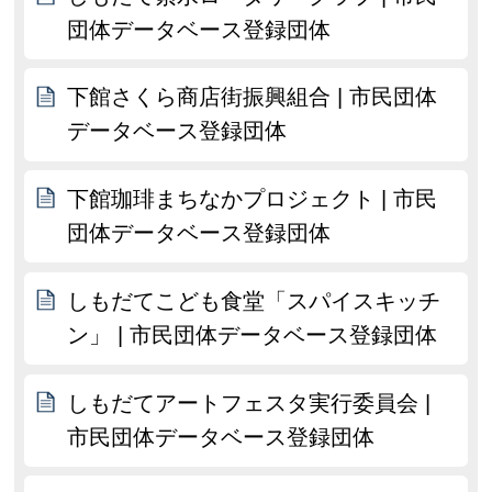
団体データベース登録団体
下館さくら商店街振興組合 | 市民団体
データベース登録団体
下館珈琲まちなかプロジェクト | 市民
団体データベース登録団体
しもだてこども食堂「スパイスキッチ
ン」 | 市民団体データベース登録団体
しもだてアートフェスタ実行委員会 |
市民団体データベース登録団体