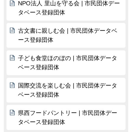
NPO法人 里山を守る会 | 市民団体デー
タベース登録団体
古文書に親しむ会 | 市民団体データベ
ース登録団体
子ども食堂ほのぼの | 市民団体データ
ベース登録団体
国際交流を楽しむ会 | 市民団体データ
ベース登録団体
県西フードパントリー | 市民団体デー
タベース登録団体