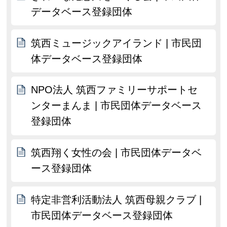
データベース登録団体
筑西ミュージックアイランド | 市民団
体データベース登録団体
NPO法人 筑西ファミリーサポートセ
ンターまんま | 市民団体データベース
登録団体
筑西翔く女性の会 | 市民団体データベ
ース登録団体
特定非営利活動法人 筑西母親クラブ |
市民団体データベース登録団体