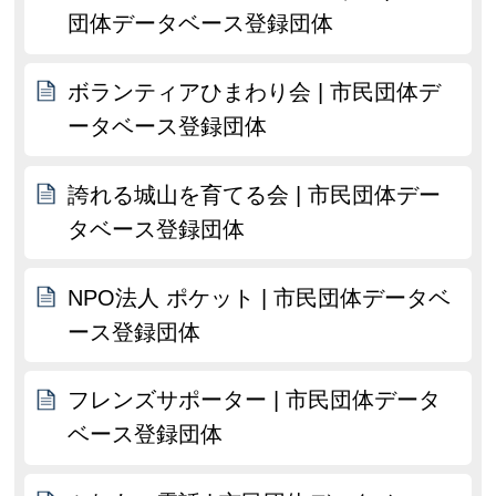
団体データベース登録団体
ボランティアひまわり会 | 市民団体デ
ータベース登録団体
誇れる城山を育てる会 | 市民団体デー
タベース登録団体
NPO法人 ポケット | 市民団体データベ
ース登録団体
フレンズサポーター | 市民団体データ
ベース登録団体