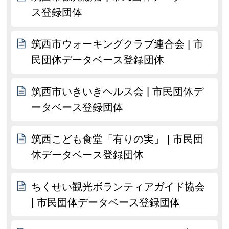
ス登録団体
筑西市ウォーキングクラブ連合会 | 市
民団体データベース登録団体
筑西市いきいきヘルス会 | 市民団体デ
ータベース登録団体
筑西こども食堂「有りの実」 | 市民団
体データベース登録団体
ちくせい観光ボランティアガイド協会
| 市民団体データベース登録団体