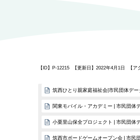
【ID】
P-12215
【更新日】
2022年4月1日
【ア
筑西ひとり親家庭福祉会|市民団体デー
関東モバイル・アカデミー | 市民団
小栗里山保全プロジェクト | 市民団
筑西市ボードゲームオープン会 | 市