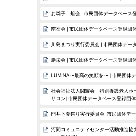
お囃子 焔会 | 市民団体データベース
南友会 | 市民団体データベース登録団
川島まつり実行委員会 | 市民団体デー
勝栄会 | 市民団体データベース登録団
LUMINA〜最高の笑顔を〜 | 市民団
社会福祉法人関耀会 特別養護老人ホ
サロン| 市民団体データベース登録団体
門井下夏祭り実行委員会| 市民団体デ
河間コミュニティセンター活動推進協力