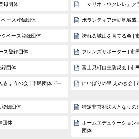
ス登録団体
「マリオ・ウクレレ」クラ
タベース登録団体
ボランティア活動地域盛上
ータベース登録団体
誇れる城山を育てる会 |
ベース登録団体
フレンズサポーター | 
登録団体
富士見町自主防災会 | 
きょうの会 | 市民団体デー
にいばりの里 えのき会 
ス登録団体
特定非営利法人となりのひ
録団体
ホームエデュケーション寺
団体