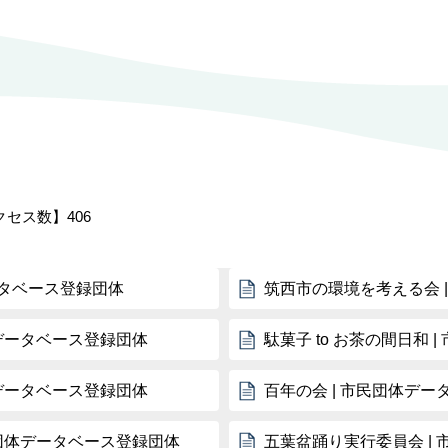
クセス数】
406
タベース登録団体
筑西市の環境を考える会 
体データベース登録団体
駄菓子 to お茶の間日和
体データベース登録団体
百年の会 | 市民団体デ
民団体データベース登録団体
五葉盆踊り実行委員会 |