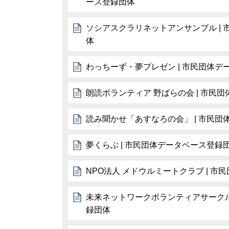
ース登録団体
ソシアスクラリネットアンサンブル |
体
わっちーず・夢プレゼン | 市民団体デ
朗読ボランティア 野ばらの会 | 市民
読み聞かせ「あすなろの会」 | 市民
夢くらぶ | 市民団体データベース登録
NPO法人 メドウルミートクラブ | 
未来ネットワークボランティアサークル
録団体