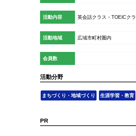
活動内容
英会話クラス・TOEIC
活動地域
広域市町村圏内
会員数
活動分野
まちづくり・地域づくり
生涯学習・教育
PR