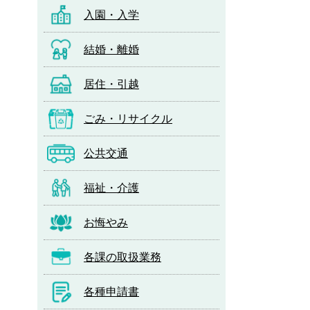
入園・入学
結婚・離婚
居住・引越
ごみ・リサイクル
公共交通
福祉・介護
お悔やみ
各課の取扱業務
各種申請書