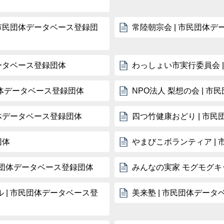
 市民団体データベース登録団
常陸朝宗会 | 市民団体
ータベース登録団体
わっしょい市実行委員会 
団体データベース登録団体
NPO法人 梨想の会 | 
団体データベース登録団体
四つ竹健康おどり | 市
団体
やまびこボランティア |
市民団体データベース登録団体
みんなの実家 モグモグキ
 | 市民団体データベース登
美来塾 | 市民団体デー