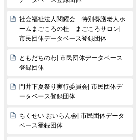
社会福祉法人関耀会 特別養護老人ホ
ームまごころの杜 まごころサロン|
市民団体データベース登録団体
ともだちのわ| 市民団体データベース
登録団体
門井下夏祭り実行委員会| 市民団体デ
ータベース登録団体
ちくせい おいらん会| 市民団体データ
ベース登録団体