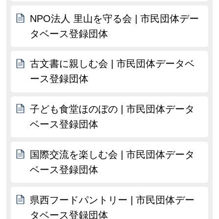
NPO法人 里山を守る会 | 市民団体デー
タベース登録団体
古文書に親しむ会 | 市民団体データベ
ース登録団体
子ども食堂ほのぼの | 市民団体データ
ベース登録団体
国際交流を楽しむ会 | 市民団体データ
ベース登録団体
県西フードパントリー | 市民団体デー
タベース登録団体