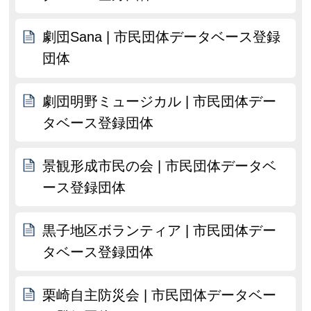
劇団Sana | 市民団体データベース登録
団体
劇団明野ミュージカル | 市民団体デー
タベース登録団体
景観形成市民の会 | 市民団体データベ
ース登録団体
黒子地区ボランティア | 市民団体デー
タベース登録団体
栗崎自主防災会 | 市民団体データベー