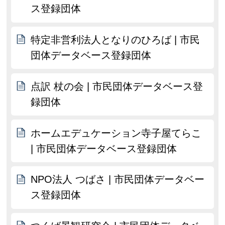
ス登録団体
特定非営利法人となりのひろば | 市民
団体データベース登録団体
点訳 杖の会 | 市民団体データベース登
録団体
ホームエデュケーション寺子屋てらこ
| 市民団体データベース登録団体
NPO法人 つばさ | 市民団体データベー
ス登録団体