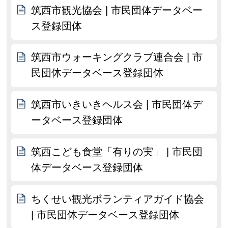
筑西市観光協会 | 市民団体データベー
ス登録団体
筑西市ウォーキングクラブ連合会 | 市
民団体データベース登録団体
筑西市いきいきヘルス会 | 市民団体デ
ータベース登録団体
筑西こども食堂「有りの実」 | 市民団
体データベース登録団体
ちくせい観光ボランティアガイド協会
| 市民団体データベース登録団体