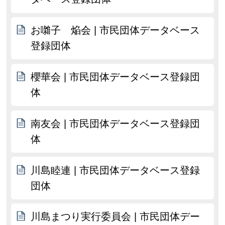
お囃子 焔会 | 市民団体データベース
登録団体
櫻華会 | 市民団体データベース登録団
体
南友会 | 市民団体データベース登録団
体
川島睦連 | 市民団体データベース登録
団体
川島まつり実行委員会 | 市民団体デー