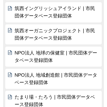
筑西イングリッシュアイランド | 市民
団体データベース登録団体
筑西オーガニックプロジェクト | 市民
団体データベース登録団体
NPO法人 地球の保健室 | 市民団体デー
タベース登録団体
NPO法人 地域創造館 | 市民団体データ
ベース登録団体
たまり場・たろう | 市民団体データベ
ース登録団体