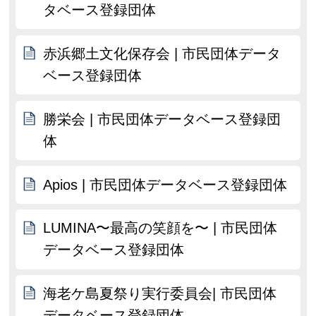
タベース登録団体
赤浜郷土文化保存会 | 市民団体データ
ベース登録団体
勝栄会 | 市民団体データベース登録団
体
Apios | 市民団体データベース登録団体
LUMINA〜最高の笑顔を〜 | 市民団体
データベース登録団体
海老ケ島夏祭り実行委員会| 市民団体
データベース登録団体