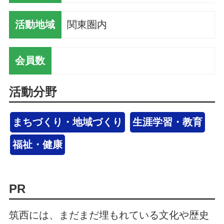
活動地域
関東圏内
会員数
活動分野
まちづくり・地域づくり
生涯学習・教育
福祉・健康
PR
筑西には、まだまだ埋もれている文化や歴史