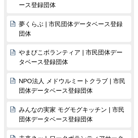
ース登録団体
夢くらぶ | 市民団体データベース登録
団体
やまびこボランティア | 市民団体デー
タベース登録団体
NPO法人 メドウルミートクラブ | 市民
団体データベース登録団体
みんなの実家 モグモグキッチン | 市民
団体データベース登録団体