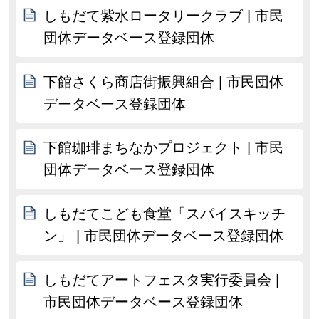
しもだて紫水ロータリークラブ | 市民
団体データベース登録団体
下館さくら商店街振興組合 | 市民団体
データベース登録団体
下館珈琲まちなかプロジェクト | 市民
団体データベース登録団体
しもだてこども食堂「スパイスキッチ
ン」 | 市民団体データベース登録団体
しもだてアートフェスタ実行委員会 |
市民団体データベース登録団体