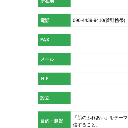
所在地
電話
090-4439-9410(菅野携帯)
FAX
メール
ＨＰ
設立
「肌のふれあい」をテーマ
目的・趣旨
信すること。