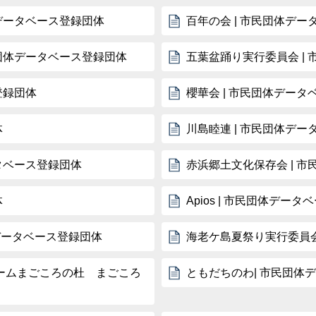
体データベース登録団体
百年の会 | 市民団体デ
民団体データベース登録団体
五葉盆踊り実行委員会 |
登録団体
櫻華会 | 市民団体デー
体
川島睦連 | 市民団体デ
タベース登録団体
赤浜郷土文化保存会 | 
体
Apios | 市民団体デー
体データベース登録団体
海老ケ島夏祭り実行委員会
ームまごころの杜 まごころ
ともだちのわ| 市民団体