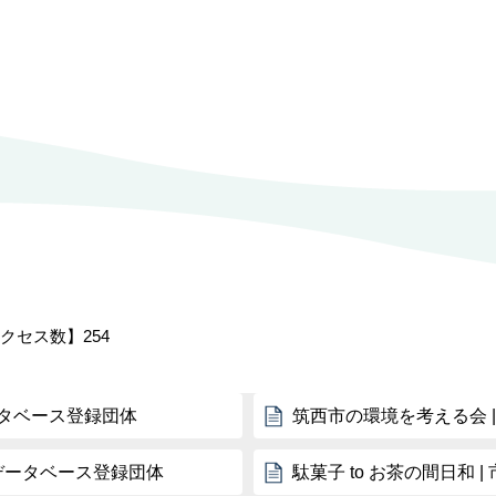
クセス数】
254
タベース登録団体
筑西市の環境を考える会 
体データベース登録団体
駄菓子 to お茶の間日和