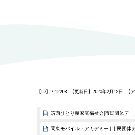
【ID】
P-12203
【更新日】
2020年2月12日
【ア
筑西ひとり親家庭福祉会|市民団体デー
関東モバイル・アカデミー | 市民団