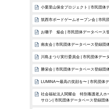
小栗里山保全プロジェクト | 市民団
筑西市ボードゲームオープン会 | 市
お囃子 焔会 | 市民団体データベース
南友会 | 市民団体データベース登録団
川島まつり実行委員会 | 市民団体デー
勝栄会 | 市民団体データベース登録団
LUMINA〜最高の笑顔を〜 | 市民団
社会福祉法人関耀会 特別養護老人ホ
サロン| 市民団体データベース登録団体