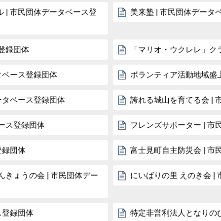
 | 市民団体データベース登
美来塾 | 市民団体デー
ス登録団体
「マリオ・ウクレレ」クラ
タベース登録団体
ボランティア活動地域盛上
ータベース登録団体
誇れる城山を育てる会 |
ベース登録団体
フレンズサポーター | 
登録団体
富士見町自主防災会 | 
きょうの会 | 市民団体デー
にいばりの里 えのき会 
ス登録団体
特定非営利法人となりのひ