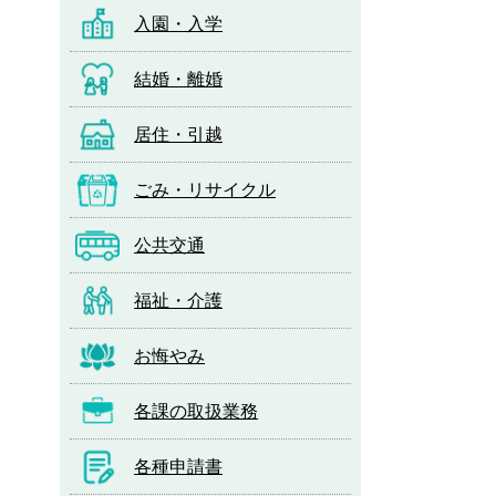
入園・入学
結婚・離婚
居住・引越
ごみ・リサイクル
公共交通
福祉・介護
お悔やみ
各課の取扱業務
各種申請書