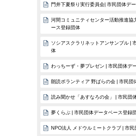
門井下夏祭り実行委員会| 市民団体デ
河間コミュニティセンター活動推進協力
ース登録団体
ソシアスクラリネットアンサンブル |
体
わっちーず・夢プレゼン | 市民団体デ
朗読ボランティア 野ばらの会 | 市民
読み聞かせ「あすなろの会」 | 市民
夢くらぶ | 市民団体データベース登録
NPO法人 メドウルミートクラブ | 