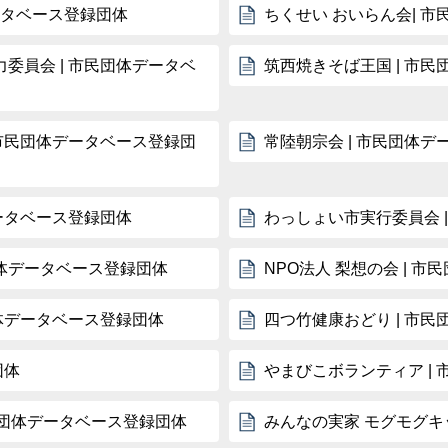
ータベース登録団体
ちくせい おいらん会| 
委員会 | 市民団体データベ
筑西焼きそば王国 | 市
 市民団体データベース登録団
常陸朝宗会 | 市民団体
ータベース登録団体
わっしょい市実行委員会 
団体データベース登録団体
NPO法人 梨想の会 | 
団体データベース登録団体
四つ竹健康おどり | 市
団体
やまびこボランティア |
市民団体データベース登録団体
みんなの実家 モグモグキ