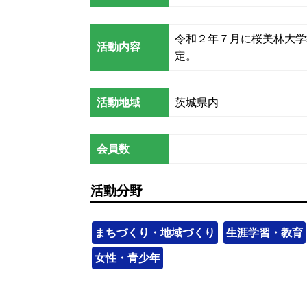
令和２年７月に桜美林大学
活動内容
定。
活動地域
茨城県内
会員数
活動分野
まちづくり・地域づくり
生涯学習・教育
女性・青少年