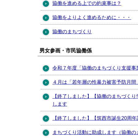
協働を進める上での約束事は？
協働をよりよく進めるために・・・
協働のまちづくり
男女参画・市民協働係
令和７年度「協働のまちづくり支援事
４月は「若年層の性暴力被害予防月間
【終了しました】【協働のまちづくり
します
【終了しました】【筑西市誕生20周年
まちづくり活動に助成します（協働の