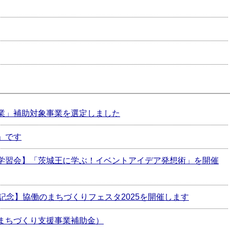
業」補助対象事業を選定しました
」です
学習会】「茨城王に学ぶ！イベントアイデア発想術」を開催
記念】協働のまちづくりフェスタ2025を開催します
まちづくり支援事業補助金）