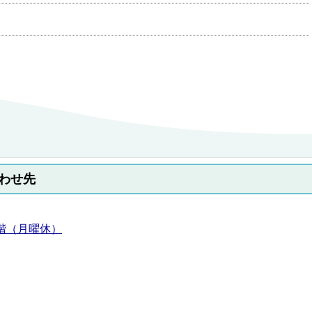
わせ先
2階（月曜休）