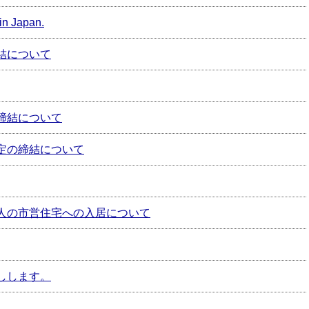
in Japan.
結について
締結について
定の締結について
人の市営住宅への入居について
しします。