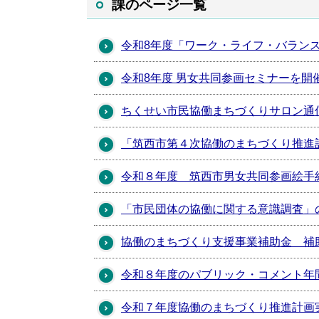
課のページ一覧
令和8年度「ワーク・ライフ・バラン
令和8年度 男女共同参画セミナーを開
ちくせい市民協働まちづくりサロン通
「筑西市第４次協働のまちづくり推進
令和８年度 筑西市男女共同参画絵手
「市民団体の協働に関する意識調査」
協働のまちづくり支援事業補助金 補
令和８年度のパブリック・コメント年
令和７年度協働のまちづくり推進計画