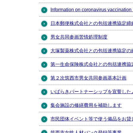
Information on coronavirus vaccination 
日本郵便株式会社との包括連携協定締
男女共同参画苦情処理制度
大塚製薬株式会社との包括連携協定の
第一生命保険株式会社との包括連携協
第２次筑西市男女共同参画基本計画
いばらきパートナーシップを宣誓した
集会施設の修繕費用を補助します
市民団体イベント等で使う備品をお貸
筑西市女性人材バンク登録等事業