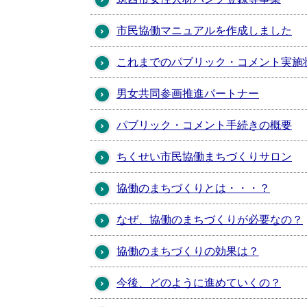
市民協働マニュアルを作成しました
これまでのパブリック・コメント実施
男女共同参画推進パートナー
パブリック・コメント手続きの概要
ちくせい市民協働まちづくりサロン
協働のまちづくりとは・・・？
なぜ、協働のまちづくりが必要なの？
協働のまちづくりの効果は？
今後、どのように進めていくの？