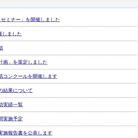
スセミナー」を開催しました
催しました
信
計画」を策定しました
紙コンクールを開催します
の結果について
助実績一覧
間実施予定
実施報告書を公表します