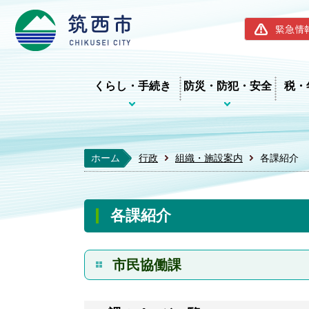
筑西市ホー
緊急情
くらし・手続き
防災・防犯・安全
税・
ホーム
行政
組織・施設案内
各課紹介
各課紹介
市民協働課