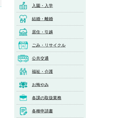
入園・入学
結婚・離婚
居住・引越
ごみ・リサイクル
公共交通
福祉・介護
お悔やみ
各課の取扱業務
各種申請書