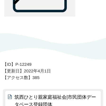
【ID】
P-12249
【更新日】
2022年4月1日
【アクセス数】
385
筑西ひとり親家庭福祉会|市民団体デー
タベース登録団体