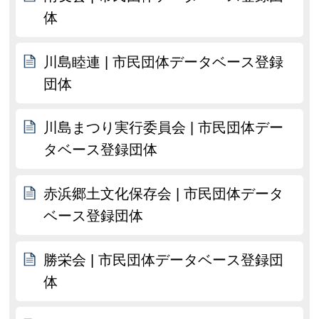
体
川島睦連 | 市民団体データベース登録
団体
川島まつり実行委員会 | 市民団体デー
タベース登録団体
赤浜郷土文化保存会 | 市民団体データ
ベース登録団体
勝栄会 | 市民団体データベース登録団
体