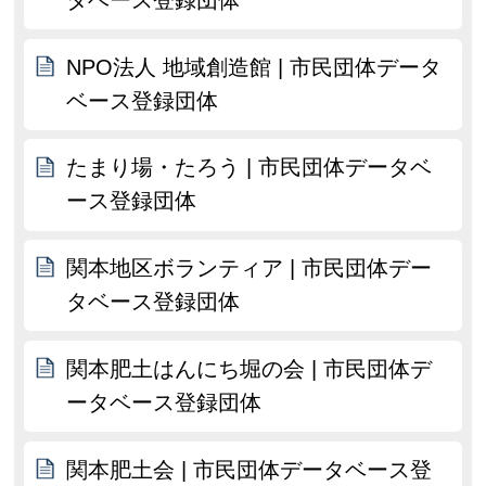
NPO法人 地域創造館 | 市民団体データ
ベース登録団体
たまり場・たろう | 市民団体データベ
ース登録団体
関本地区ボランティア | 市民団体デー
タベース登録団体
関本肥土はんにち堀の会 | 市民団体デ
ータベース登録団体
関本肥土会 | 市民団体データベース登