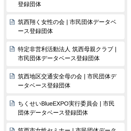
登録団体
筑西翔く女性の会 | 市民団体データベ
ース登録団体
特定非営利活動法人 筑西母親クラブ |
市民団体データベース登録団体
筑西地区交通安全母の会 | 市民団体デ
ータベース登録団体
ちくせいBlueEXPO実行委員会 | 市民
団体データベース登録団体
筑西市女性セミナー | 市民団体データ