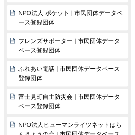
NPO法人 ポケット | 市民団体データベ
ース登録団体
フレンズサポーター | 市民団体データ
ベース登録団体
ふれあい電話 | 市民団体データベース
登録団体
富士見町自主防災会 | 市民団体データ
ベース登録団体
NPO法人ヒューマンライツネットはら
んきょうの会 | 市民団体データベース