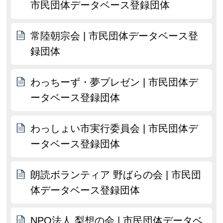
市民団体データベース登録団体
常陸朝宗会 | 市民団体データベース登
録団体
わっちーず・夢プレゼン | 市民団体デ
ータベース登録団体
わっしょい市実行委員会 | 市民団体デ
ータベース登録団体
朗読ボランティア 野ばらの会 | 市民団
体データベース登録団体
NPO法人 梨想の会 | 市民団体データベ