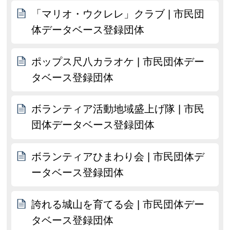
「マリオ・ウクレレ」クラブ | 市民団
体データベース登録団体
ポップス尺八カラオケ | 市民団体デー
タベース登録団体
ボランティア活動地域盛上げ隊 | 市民
団体データベース登録団体
ボランティアひまわり会 | 市民団体デ
ータベース登録団体
誇れる城山を育てる会 | 市民団体デー
タベース登録団体