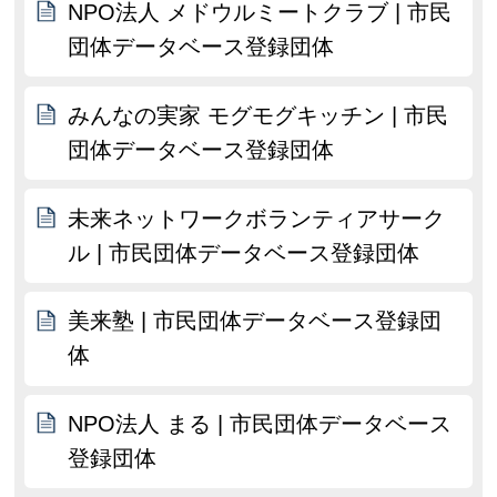
NPO法人 メドウルミートクラブ | 市民
団体データベース登録団体
みんなの実家 モグモグキッチン | 市民
団体データベース登録団体
未来ネットワークボランティアサーク
ル | 市民団体データベース登録団体
美来塾 | 市民団体データベース登録団
体
NPO法人 まる | 市民団体データベース
登録団体