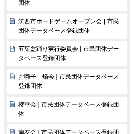
団体
筑西市ボードゲームオープン会 | 市民
団体データベース登録団体
五葉盆踊り実行委員会 | 市民団体デー
タベース登録団体
お囃子 焔会 | 市民団体データベース
登録団体
櫻華会 | 市民団体データベース登録団
体
南友会 | 市民団体データベース登録団