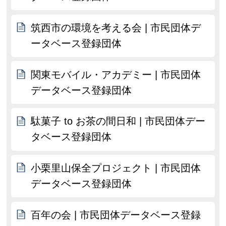
筑西市の環境を考える会 | 市民団体デ
ータベース登録団体
関東モバイル・アカデミー | 市民団体
データベース登録団体
駄菓子 to お茶の間日和 | 市民団体デー
タベース登録団体
小栗里山保全プロジェクト | 市民団体
データベース登録団体
百年の会 | 市民団体データベース登録