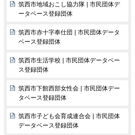
筑西市地域おこし協力隊 | 市民団体デ
ータベース登録団体
筑西市赤十字奉仕団 | 市民団体データ
ベース登録団体
筑西市生活学校 | 市民団体データベー
ス登録団体
筑西市下館西部女性会 | 市民団体デー
タベース登録団体
筑西市子ども会育成連合会 | 市民団体
データベース登録団体