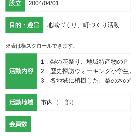
設立
2004/04/01
目的・趣旨
地域づくり、町づくり活動
※表は横スクロールできます。
1．梨の花祭り、地域特産物のＰＲ
活動内容
2．歴史探訪ウォーキング小学生
3．各地域に植樹した、梨の木の管
活動地域
市内（一部）
会員数