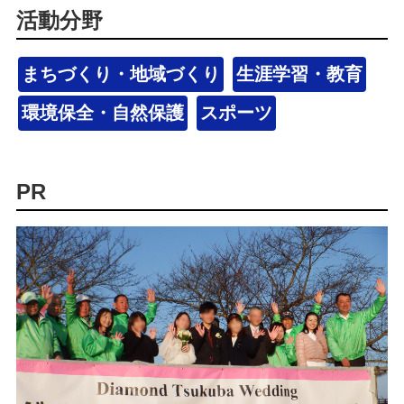
活動分野
まちづくり・地域づくり
生涯学習・教育
環境保全・自然保護
スポーツ
PR