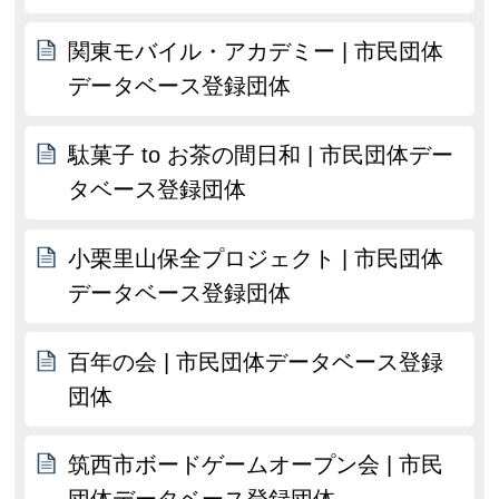
関東モバイル・アカデミー | 市民団体
データベース登録団体
駄菓子 to お茶の間日和 | 市民団体デー
タベース登録団体
小栗里山保全プロジェクト | 市民団体
データベース登録団体
百年の会 | 市民団体データベース登録
団体
筑西市ボードゲームオープン会 | 市民