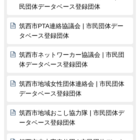
民団体データベース登録団体
筑西市PTA連絡協議会 | 市民団体デー
タベース登録団体
筑西市ネットワーカー協議会 | 市民団
体データベース登録団体
筑西市地域女性団体連絡会 | 市民団体
データベース登録団体
筑西市地域おこし協力隊 | 市民団体デ
ータベース登録団体