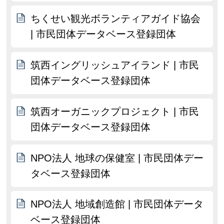
ちくせい観光ボランティアガイド協会
| 市民団体データベース登録団体
筑西イングリッシュアイランド | 市民
団体データベース登録団体
筑西オーガニックプロジェクト | 市民
団体データベース登録団体
NPO法人 地球の保健室 | 市民団体デー
タベース登録団体
NPO法人 地域創造館 | 市民団体データ
ベース登録団体