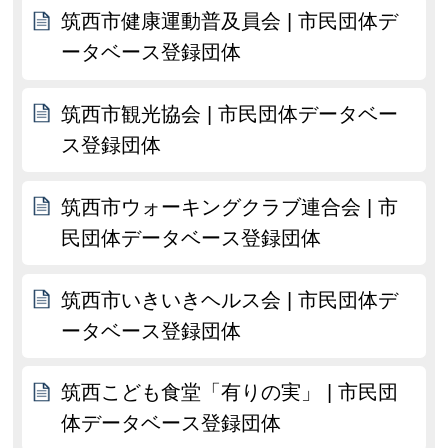
筑西市健康運動普及員会 | 市民団体デ
ータベース登録団体
筑西市観光協会 | 市民団体データベー
ス登録団体
筑西市ウォーキングクラブ連合会 | 市
民団体データベース登録団体
筑西市いきいきヘルス会 | 市民団体デ
ータベース登録団体
筑西こども食堂「有りの実」 | 市民団
体データベース登録団体