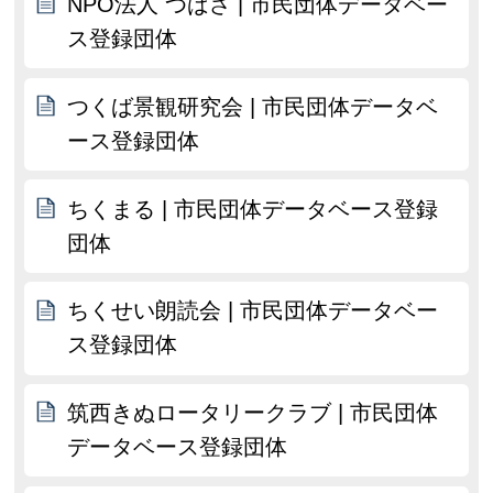
NPO法人 つばさ | 市民団体データベー
ス登録団体
つくば景観研究会 | 市民団体データベ
ース登録団体
ちくまる | 市民団体データベース登録
団体
ちくせい朗読会 | 市民団体データベー
ス登録団体
筑西きぬロータリークラブ | 市民団体
データベース登録団体