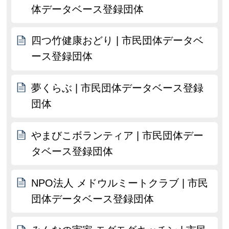
体データベース登録団体
四つ竹健康おどり | 市民団体データベ
ース登録団体
夢くらぶ | 市民団体データベース登録
団体
やまびこボランティア | 市民団体デー
タベース登録団体
NPO法人 メドウルミートクラブ | 市民
団体データベース登録団体