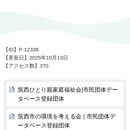
【ID】
P-12338
【更新日】
2025年10月13日
【アクセス数】
370
筑西ひとり親家庭福祉会|市民団体デー
タベース登録団体
筑西市の環境を考える会 | 市民団体デ
ータベース登録団体