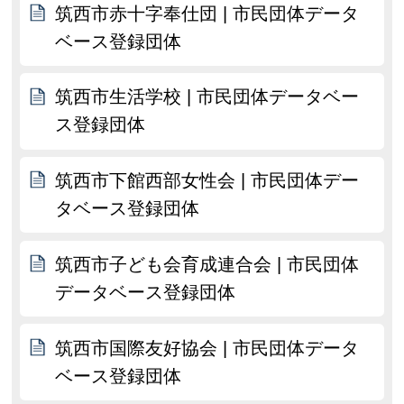
筑西市赤十字奉仕団 | 市民団体データ
ベース登録団体
筑西市生活学校 | 市民団体データベー
ス登録団体
筑西市下館西部女性会 | 市民団体デー
タベース登録団体
筑西市子ども会育成連合会 | 市民団体
データベース登録団体
筑西市国際友好協会 | 市民団体データ
ベース登録団体