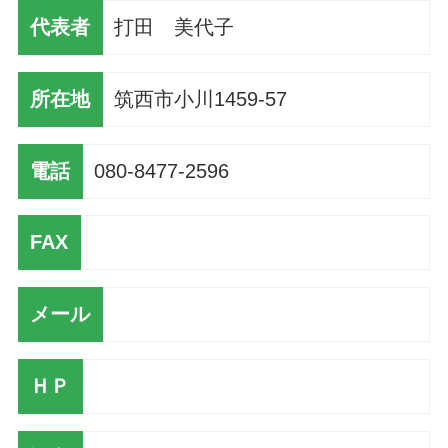
代表者
打田 美代子
所在地
筑西市小川1459-57
電話
080-8477-2596
FAX
メール
ＨＰ