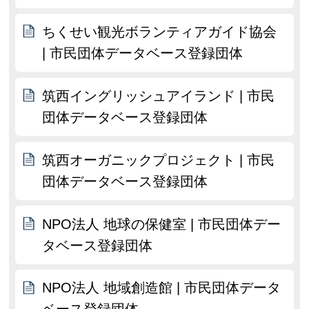
ちくせい観光ボランティアガイド協会
| 市民団体データベース登録団体
筑西イングリッシュアイランド | 市民
団体データベース登録団体
筑西オーガニックプロジェクト | 市民
団体データベース登録団体
NPO法人 地球の保健室 | 市民団体デー
タベース登録団体
NPO法人 地域創造館 | 市民団体データ