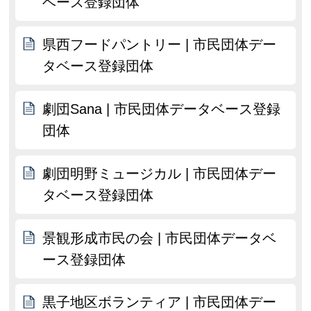
ベース登録団体
県西フードパントリー | 市民団体デー
タベース登録団体
劇団Sana | 市民団体データベース登録
団体
劇団明野ミュージカル | 市民団体デー
タベース登録団体
景観形成市民の会 | 市民団体データベ
ース登録団体
黒子地区ボランティア | 市民団体デー