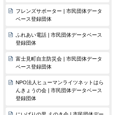
フレンズサポーター | 市民団体データ
ベース登録団体
ふれあい電話 | 市民団体データベース
登録団体
富士見町自主防災会 | 市民団体データ
ベース登録団体
NPO法人ヒューマンライツネットはら
んきょうの会 | 市民団体データベース
登録団体
にいばりの里 えのき会 | 市民団体デー