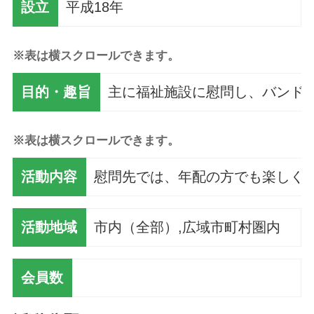
設立
平成18年
※表は横スクロールできます。
目的・趣旨
主に福祉施設に慰問し、バンド
※表は横スクロールできます。
活動内容
慰問先では、年配の方でも楽しく
活動地域
市内（全部）,広域市町村圏内
会員数