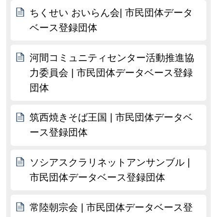
ちくせい おいらん会| 市民団体データ
ベース登録団体
河間コミュニティセンター活動推進協
力委員会 | 市民団体データベース登録
団体
筑西焼きそば王国 | 市民団体データベ
ース登録団体
ソシアスクラリネットアンサンブル |
市民団体データベース登録団体
常陸朝宗会 | 市民団体データベース登