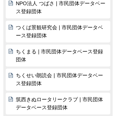
NPO法人 つばさ | 市民団体データベー
ス登録団体
つくば景観研究会 | 市民団体データベ
ース登録団体
ちくまる | 市民団体データベース登録
団体
ちくせい朗読会 | 市民団体データベー
ス登録団体
筑西きぬロータリークラブ | 市民団体
データベース登録団体