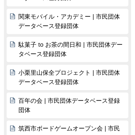
関東モバイル・アカデミー | 市民団体
データベース登録団体
駄菓子 to お茶の間日和 | 市民団体デー
タベース登録団体
小栗里山保全プロジェクト | 市民団体
データベース登録団体
百年の会 | 市民団体データベース登録
団体
筑西市ボードゲームオープン会 | 市民