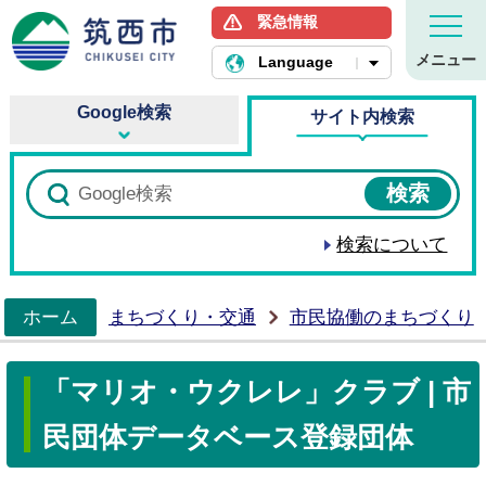
緊急情報
筑西市ホームページ
メニュー
Language
Google検索
サイト内検索
検索について
ホーム
まちづくり・交通
市民協働のまちづくり
>
「マリオ・ウクレレ」クラブ | 市
民団体データベース登録団体