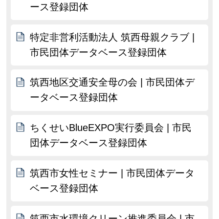
ース登録団体
特定非営利活動法人 筑西母親クラブ |
市民団体データベース登録団体
筑西地区交通安全母の会 | 市民団体デ
ータベース登録団体
ちくせいBlueEXPO実行委員会 | 市民
団体データベース登録団体
筑西市女性セミナー | 市民団体データ
ベース登録団体
筑西市水環境クリーン推進委員会 | 市