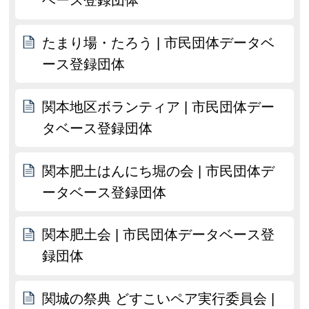
ベース登録団体
たまり場・たろう | 市民団体データベ
ース登録団体
関本地区ボランティア | 市民団体デー
タベース登録団体
関本肥土はんにち堀の会 | 市民団体デ
ータベース登録団体
関本肥土会 | 市民団体データベース登
録団体
関城の祭典 どすこいペア実行委員会 |