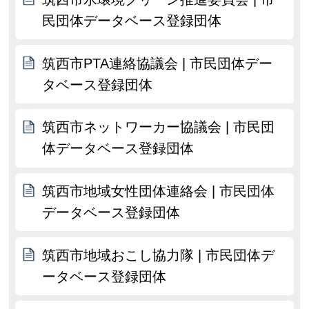
民団体データベース登録団体
筑西市PTA連絡協議会 | 市民団体デー
タベース登録団体
筑西市ネットワーカー協議会 | 市民団
体データベース登録団体
筑西市地域女性団体連絡会 | 市民団体
データベース登録団体
筑西市地域おこし協力隊 | 市民団体デ
ータベース登録団体