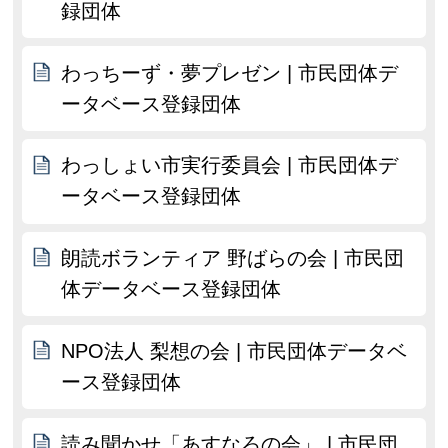
録団体
わっちーず・夢プレゼン | 市民団体デ
ータベース登録団体
わっしょい市実行委員会 | 市民団体デ
ータベース登録団体
朗読ボランティア 野ばらの会 | 市民団
体データベース登録団体
NPO法人 梨想の会 | 市民団体データベ
ース登録団体
読み聞かせ「あすなろの会」 | 市民団