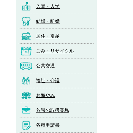
入園・入学
結婚・離婚
居住・引越
ごみ・リサイクル
公共交通
福祉・介護
お悔やみ
各課の取扱業務
各種申請書