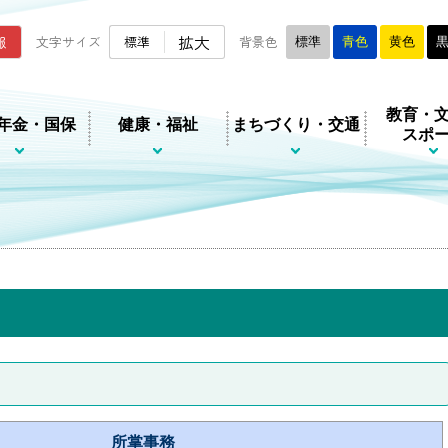
ムページ
拡大
報
文字サイズ
標準
背景色
標準
青色
黄色
教育・
年金・国保
健康・福祉
まちづくり・交通
スポ
所掌事務