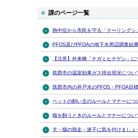
課のページ一覧
熱中症から市民を守る「クーリングシ
PFOS及びPFOAの地下水周辺調査結
【注意】外来種「ナガミヒナゲシ」に
筑西市の温室効果ガス排出現況につい
筑西市内の井戸水のPFOS・PFOA
ペットの飼い主のルールとマナーにつ
猫を飼うときのルールとマナーについ
犬・猫の脱走・迷子に気を付けましょ