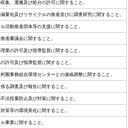
の収集、運搬及び処分の許可に関すること。
の減量化及びリサイクルの推進並びに調査研究に関すること。
クル活動推進団体等の支援に関すること。
等推進審議会に関すること。
処理業の許可及び指導監督に関すること。
業の許可及び指導監督に関すること。
町村圏事務組合環境センターとの連絡調整に関すること。
に係る調査及び報告に関すること。
の不法投棄防止及び対策に関すること。
止対策等の環境美化に関すること。
ール事業に関すること。