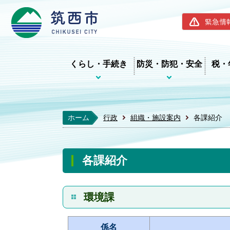
筑西市ホー
緊急情
くらし・手続き
防災・防犯・安全
税・
ホーム
行政
組織・施設案内
各課紹介
各課紹介
環境課
係名