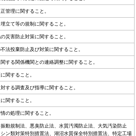
適正管理に関すること。
る埋立て等の規制に関すること。
地の災害防止対策に関すること。
の不法投棄防止及び対策に関すること。
に関する関係機関との連絡調整に関すること。
策に関すること。
に対する調査及び指導に関すること。
定に関すること。
苦情の処理に関すること。
、振動規制法、悪臭防止法、水質汚濁防止法、大気汚染防止
キシン類対策特別措置法、湖沼水質保全特別措置法、特定工場