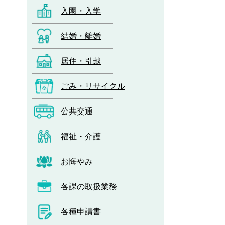
入園・入学
結婚・離婚
居住・引越
ごみ・リサイクル
公共交通
福祉・介護
お悔やみ
各課の取扱業務
各種申請書