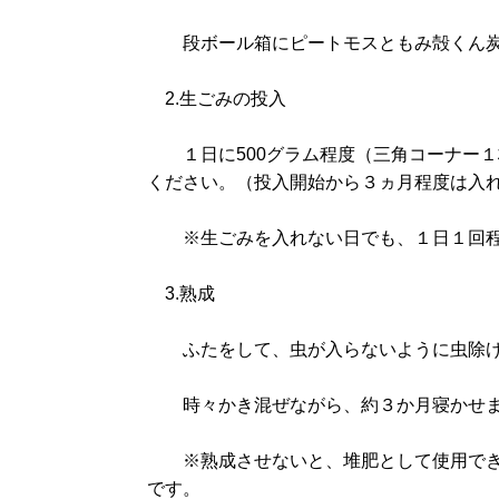
段ボール箱にピートモスともみ殻くん炭
2.生ごみの投入
１日に500グラム程度（三角コーナー１
ください。（投入開始から３ヵ月程度は入
※生ごみを入れない日でも、１日１回程
3.熟成
ふたをして、虫が入らないように虫除け
時々かき混ぜながら、約３か月寝かせ
※熟成させないと、堆肥として使用でき
です。