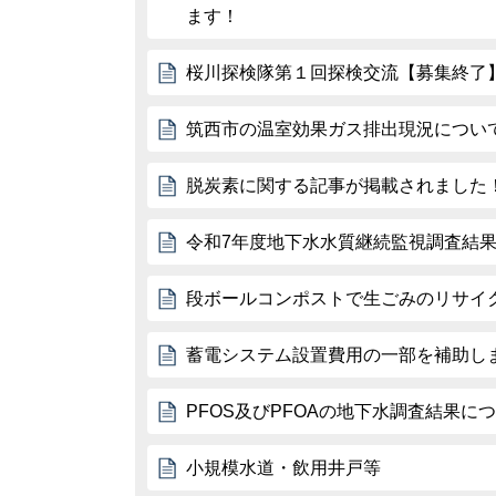
ます！
桜川探検隊第１回探検交流【募集終了
筑西市の温室効果ガス排出現況につい
脱炭素に関する記事が掲載されました
令和7年度地下水水質継続監視調査結
段ボールコンポストで生ごみのリサイ
蓄電システム設置費用の一部を補助し
PFOS及びPFOAの地下水調査結果に
小規模水道・飲用井戸等