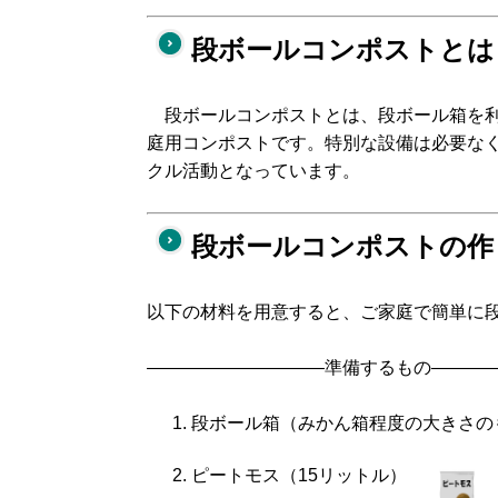
段ボールコンポストとは
段ボールコンポストとは、段ボール箱を利
庭用コンポストです。特別な設備は必要な
クル活動となっています。
段ボールコンポストの作
以下の材料を用意すると、ご家庭で簡単に
——————————準備するもの———
段ボール箱（みかん箱程度の大きさの
ピートモス（15リットル）