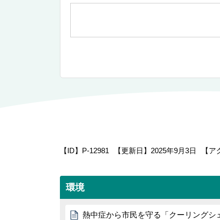
【ID】
P-12981
【更新日】
2025年9月3日
【ア
環境
熱中症から市民を守る「クーリングシ