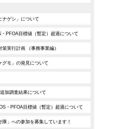
ヒナゲシ」について
S・PFOA目標値（暫定）超過について
対策実行計画 （事務事業編）
ケグモ」の発見について
下水追加調査結果について
OS・PFOA目標値（暫定）超過について
け隊」への参加を募集しています！