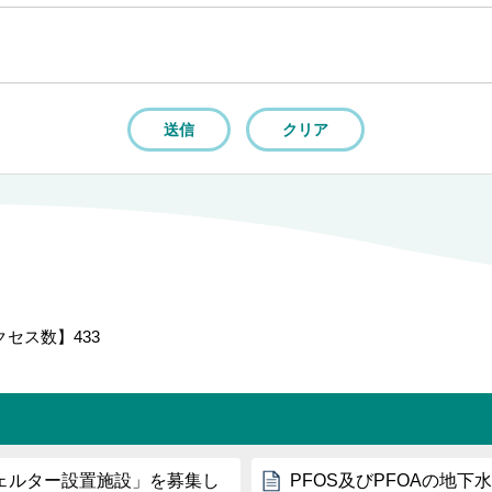
クセス数】
433
ェルター設置施設」を募集し
PFOS及びPFOAの地